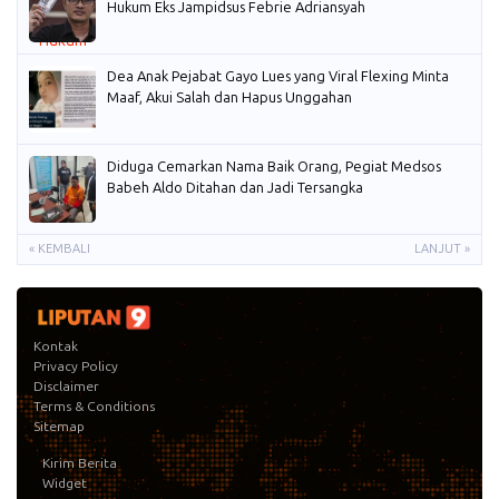
Hukum Eks Jampidsus Febrie Adriansyah
Dea Anak Pejabat Gayo Lues yang Viral Flexing Minta
Maaf, Akui Salah dan Hapus Unggahan
Diduga Cemarkan Nama Baik Orang, Pegiat Medsos
Babeh Aldo Ditahan dan Jadi Tersangka
« KEMBALI
LANJUT »
Kontak
Privacy Policy
Disclaimer
Terms & Conditions
Sitemap
Kirim Berita
Widget