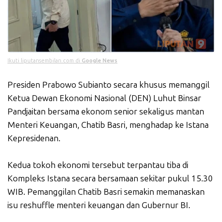
Ikuti liputansembilan.com di
Google News
Presiden Prabowo Subianto secara khusus memanggil
Ketua Dewan Ekonomi Nasional (DEN) Luhut Binsar
Pandjaitan bersama ekonom senior sekaligus mantan
Menteri Keuangan, Chatib Basri, menghadap ke Istana
Kepresidenan.
Kedua tokoh ekonomi tersebut terpantau tiba di
Kompleks Istana secara bersamaan sekitar pukul 15.30
WIB. Pemanggilan Chatib Basri semakin memanaskan
isu reshuffle menteri keuangan dan Gubernur BI.