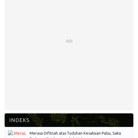
Ads
Merasa Difitnah atas Tuduhan Kesaksian Palsu, Saksi