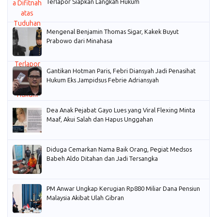
Terlapor Siapkan Langkah Hukum
Mengenal Benjamin Thomas Sigar, Kakek Buyut
Prabowo dari Minahasa
Gantikan Hotman Paris, Febri Diansyah Jadi Penasihat
Hukum Eks Jampidsus Febrie Adriansyah
Dea Anak Pejabat Gayo Lues yang Viral Flexing Minta
Maaf, Akui Salah dan Hapus Unggahan
Diduga Cemarkan Nama Baik Orang, Pegiat Medsos
Babeh Aldo Ditahan dan Jadi Tersangka
PM Anwar Ungkap Kerugian Rp880 Miliar Dana Pensiun
Malaysia Akibat Ulah Gibran