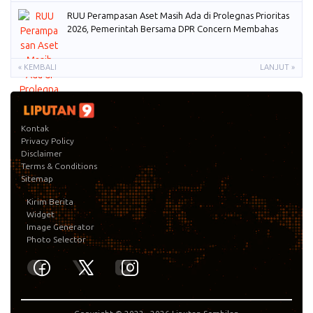
RUU Perampasan Aset Masih Ada di Prolegnas Prioritas
2026, Pemerintah Bersama DPR Concern Membahas
« KEMBALI
LANJUT »
Kontak
Privacy Policy
Disclaimer
Terms & Conditions
Sitemap
Kirim Berita
Widget
Image Generator
Photo Selector