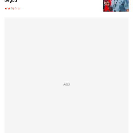
Begitu
Ads