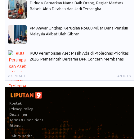
Diduga Cemarkan Nama Baik Orang, Pegiat Medsos
Babeh Aldo Ditahan dan Jadi Tersangka
PM Anwar Ungkap Kerugian Rp880 Miliar Dana Pensiun
Malaysia Akibat Ulah Gibran
RUU Perampasan Aset Masih Ada di Prolegnas Prioritas
2026, Pemerintah Bersama DPR Concern Membahas
« KEMBALI
LANJUT »
Kontak
Privacy Policy
Disclaimer
Terms & Conditions
Sitemap
Kirim Berita