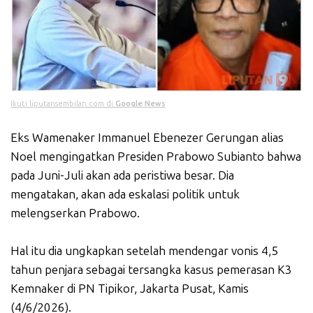
Ikuti liputansembilan.com di
Google News
Eks Wamenaker Immanuel Ebenezer Gerungan alias
Noel mengingatkan Presiden Prabowo Subianto bahwa
pada Juni-Juli akan ada peristiwa besar. Dia
mengatakan, akan ada eskalasi politik untuk
melengserkan Prabowo.
Hal itu dia ungkapkan setelah mendengar vonis 4,5
tahun penjara sebagai tersangka kasus pemerasan K3
Kemnaker di PN Tipikor, Jakarta Pusat, Kamis
(4/6/2026).