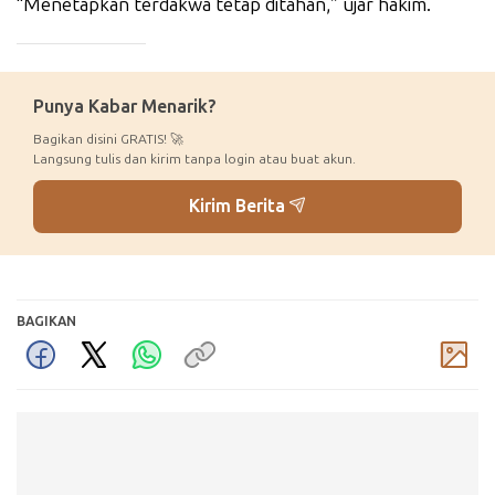
“Menetapkan terdakwa tetap ditahan,” ujar hakim.
_____________
Punya Kabar Menarik?
Bagikan disini GRATIS! 🚀
Langsung tulis dan kirim tanpa login atau buat akun.
Kirim Berita
BAGIKAN
Komentar