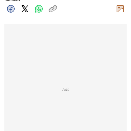
BAGIKAN
Komentar
Ads