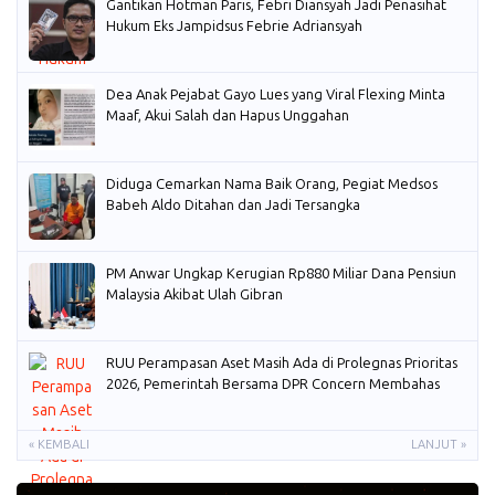
Gantikan Hotman Paris, Febri Diansyah Jadi Penasihat
Hukum Eks Jampidsus Febrie Adriansyah
Dea Anak Pejabat Gayo Lues yang Viral Flexing Minta
Maaf, Akui Salah dan Hapus Unggahan
Diduga Cemarkan Nama Baik Orang, Pegiat Medsos
Babeh Aldo Ditahan dan Jadi Tersangka
PM Anwar Ungkap Kerugian Rp880 Miliar Dana Pensiun
Malaysia Akibat Ulah Gibran
RUU Perampasan Aset Masih Ada di Prolegnas Prioritas
2026, Pemerintah Bersama DPR Concern Membahas
« KEMBALI
LANJUT »