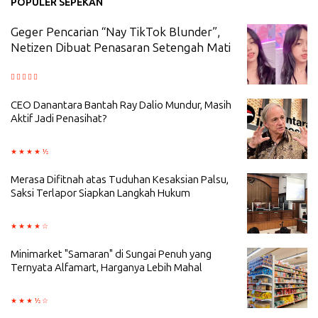
POPULER SEPEKAN
Geger Pencarian “Nay TikTok Blunder”,
Netizen Dibuat Penasaran Setengah Mati
CEO Danantara Bantah Ray Dalio Mundur, Masih
Aktif Jadi Penasihat?
Merasa Difitnah atas Tuduhan Kesaksian Palsu,
Saksi Terlapor Siapkan Langkah Hukum
Minimarket "Samaran" di Sungai Penuh yang
Ternyata Alfamart, Harganya Lebih Mahal