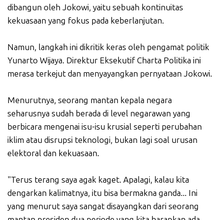
dibangun oleh Jokowi, yaitu sebuah kontinuitas
kekuasaan yang fokus pada keberlanjutan.
Namun, langkah ini dikritik keras oleh pengamat politik
Yunarto Wijaya. Direktur Eksekutif Charta Politika ini
merasa terkejut dan menyayangkan pernyataan Jokowi.
Menurutnya, seorang mantan kepala negara
seharusnya sudah berada di level negarawan yang
berbicara mengenai isu-isu krusial seperti perubahan
iklim atau disrupsi teknologi, bukan lagi soal urusan
elektoral dan kekuasaan.
"Terus terang saya agak kaget. Apalagi, kalau kita
dengarkan kalimatnya, itu bisa bermakna ganda... Ini
yang menurut saya sangat disayangkan dari seorang
mantan presiden dua periode yang kita harapkan ada