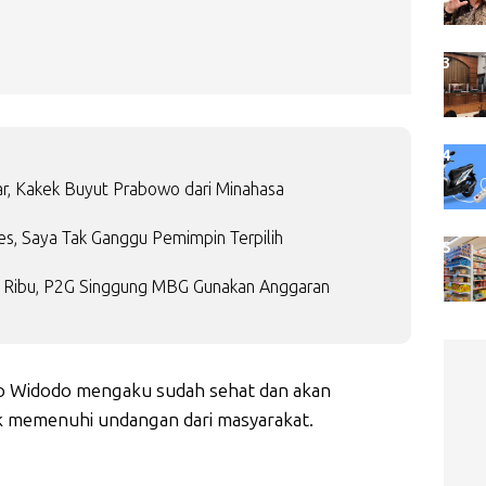
r, Kakek Buyut Prabowo dari Minahasa
es, Saya Tak Ganggu Pemimpin Terpilih
14 Ribu, P2G Singgung MBG Gunakan Anggaran
ko Widodo mengaku sudah sehat dan akan
k memenuhi undangan dari masyarakat.