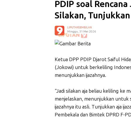
PDIP soal Rencana 
Silakan, Tunjukkan
LIPUTANSEMBILAN
Minggu, 31 Mei 2026
Ketua DPP PDIP Djarot Saiful Hid
(Jokowi) untuk berkeliling Indon
menunjukkan ijazahnya.
"Jadi silakan aja beliau keliling ke 
menjelaskan, menunjukkan untuk s
ijazahnya itu asli. Tunjukkan aja ija
Pembekala dan Bimtek DPRD F-PDIP