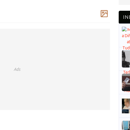
Komentar
Ads