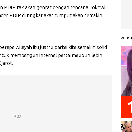
kan PDIP tak akan gentar dengan rencana Jokowi
kader PDIP di tingkat akar rumput akan semakin
.
POPU
rapa wilayah itu justru partai kita semakin solid
d untuk membangun internal partai maupun lebih
Djarot.
Ads