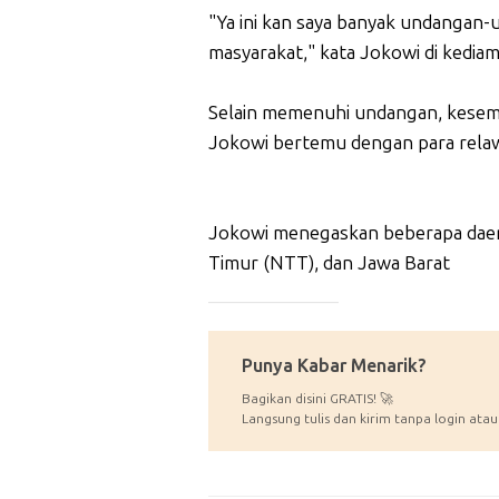
"Ya ini kan saya banyak undangan-u
masyarakat," kata Jokowi di kedia
Selain memenuhi undangan, kesemp
Jokowi bertemu dengan para relawan
Jokowi menegaskan beberapa daer
Timur (NTT), dan Jawa Barat
_____________
Punya Kabar Menarik?
Bagikan disini GRATIS! 🚀
Langsung tulis dan kirim tanpa login atau