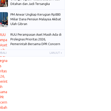
Ditahan dan Jadi Tersangka
PM Anwar Ungkap Kerugian Rp880
Miliar Dana Pensiun Malaysia Akibat
Ulah Gibran
RUU Perampasan Aset Masih Ada di
Prolegnas Prioritas 2026,
Pemerintah Bersama DPR Concern
Membahas
MBALI
LANJUT »