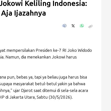
Jokowi Keliling Indonesia:
 Aja Ijazahnya
ayat mempersilakan Presiden ke-7 RI Joko Widodo
esia. Namun, dia menekankan Jokowi harus
mana pun, bebas ya, tapi ya beliau juga harus bisa
upaya masyarakat betul-betul yakin ya bahwa
zahnya," ujar Djarot saat ditemui di sela-sela acara
 di Jakarta Utara, Sabtu (30/5/2026).