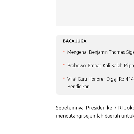
BACA JUGA
Mengenal Benjamin Thomas Siga
Prabowo: Empat Kali Kalah Pilpr
Viral Guru Honorer Digaji Rp 4
Pendidikan
Sebelumnya, Presiden ke-7 RI Jo
mendatangi sejumlah daerah untu