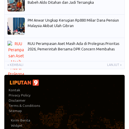
Babeh Aldo Ditahan dan Jadi Tersangka
PM Anwar Ungkap Kerugian Rp880 Miliar Dana Pensiun
Malaysia Akibat Ulah Gibran
RUU Perampasan Aset Masih Ada di Prolegnas Prioritas
2026, Pemerintah Bersama DPR Concern Membahas
« KEMBALI
LANJUT »
Kontak
Privacy Policy
Disclaimer
Terms & Conditions
Sitemap
Kirim Berita
Widget