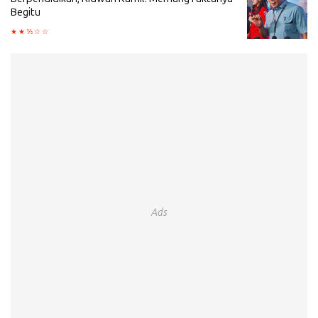
Begitu
Ads