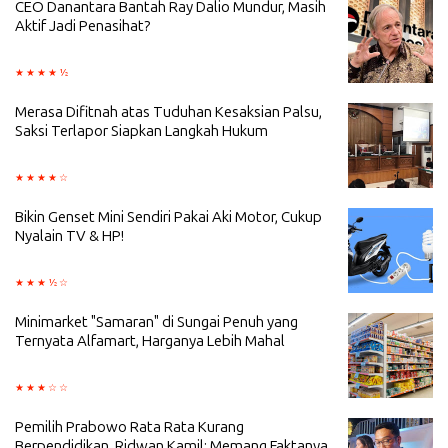
CEO Danantara Bantah Ray Dalio Mundur, Masih
Aktif Jadi Penasihat?
Merasa Difitnah atas Tuduhan Kesaksian Palsu,
Saksi Terlapor Siapkan Langkah Hukum
Bikin Genset Mini Sendiri Pakai Aki Motor, Cukup
Nyalain TV & HP!
Minimarket "Samaran" di Sungai Penuh yang
Ternyata Alfamart, Harganya Lebih Mahal
Pemilih Prabowo Rata Rata Kurang
Berpendidikan, Ridwan Kamil: Memang Faktanya