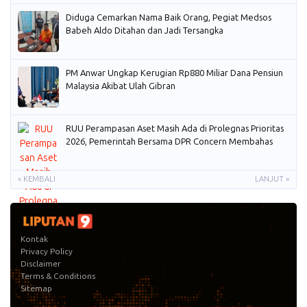
Diduga Cemarkan Nama Baik Orang, Pegiat Medsos
Babeh Aldo Ditahan dan Jadi Tersangka
PM Anwar Ungkap Kerugian Rp880 Miliar Dana Pensiun
Malaysia Akibat Ulah Gibran
RUU Perampasan Aset Masih Ada di Prolegnas Prioritas
2026, Pemerintah Bersama DPR Concern Membahas
« KEMBALI
LANJUT »
Kontak
Privacy Policy
Disclaimer
Terms & Conditions
Sitemap