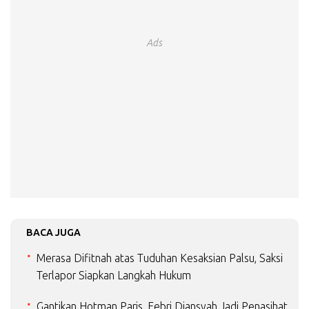
Ads
BACA JUGA
Merasa Difitnah atas Tuduhan Kesaksian Palsu, Saksi
Terlapor Siapkan Langkah Hukum
Gantikan Hotman Paris, Febri Diansyah Jadi Penasihat