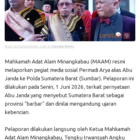
Ikuti liputansembilan.com di
Google News
Mahkamah Adat Alam Minangkabau (MAAM) resmi
melaporkan pegiat media sosial Permadi Arya alias Abu
Janda ke Polda Sumatera Barat (Sumbar). Pelaporan ini
dilakukan pada Senin, 1 Juni 2026, terkait pernyataan
Abu Janda yang menyebut Sumatera Barat sebagai
provinsi "barbar" dan dinilai mengandung ujaran
kebencian.
Pelaporan dilakukan langsung oleh Ketua Mahkamah
Adat Alam Minangkabau, Tengku Irwansyah Angku