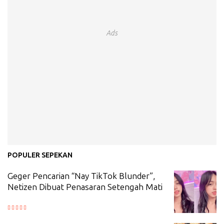
Ads
POPULER SEPEKAN
Geger Pencarian “Nay TikTok Blunder”,
Netizen Dibuat Penasaran Setengah Mati