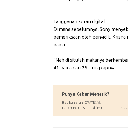
Langganan koran digital
Di mana sebelumnya, Sony menyeb
pemeriksaan oleh penyidik, Krisn
nama.
"Nah di situlah makanya berkemba
41 nama dari 26," ungkapnya
_____________
Punya Kabar Menarik?
Bagikan disini GRATIS! 🚀
Langsung tulis dan kirim tanpa login atau