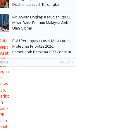
Ditahan dan Jadi Tersangka
PM Anwar Ungkap Kerugian Rp880
Miliar Dana Pensiun Malaysia Akibat
Ulah Gibran
RUU Perampasan Aset Masih Ada di
Prolegnas Prioritas 2026,
Pemerintah Bersama DPR Concern
Membahas
MBALI
LANJUT »