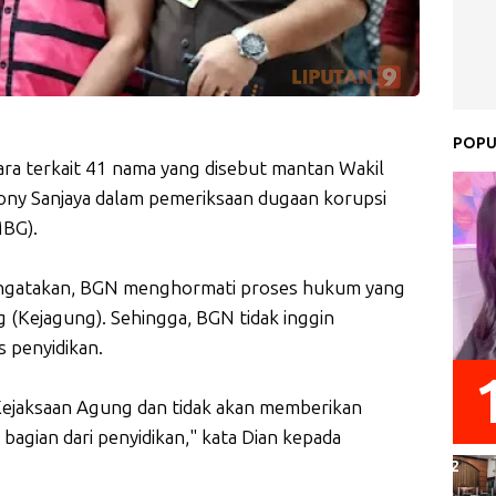
POPU
ara terkait 41 nama yang disebut mantan Wakil
ony Sanjaya dalam pemeriksaan dugaan korupsi
MBG).
mengatakan, BGN menghormati proses hukum yang
g (Kejagung). Sehingga, BGN tidak inggin
 penyidikan.
jaksaan Agung dan tidak akan memberikan
bagian dari penyidikan," kata Dian kepada