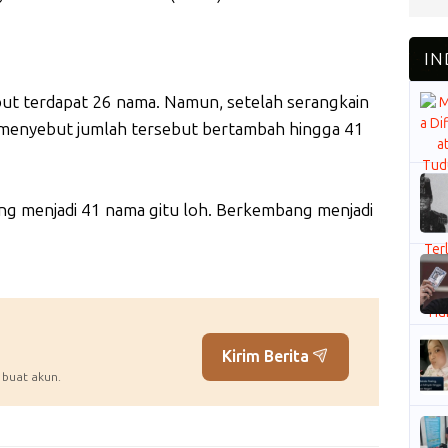
ut terdapat 26 nama. Namun, setelah serangkain
a menyebut jumlah tersebut bertambah hingga 41
ng menjadi 41 nama gitu loh. Berkembang menjadi
Kirim Berita
 buat akun.