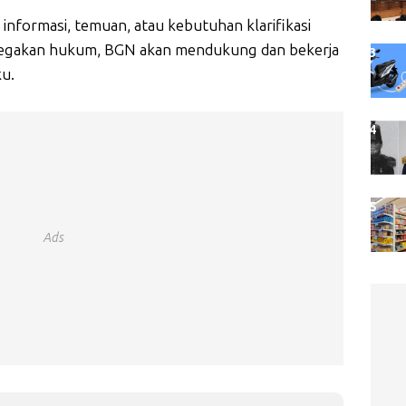
informasi, temuan, atau kebutuhan klarifikasi
negakan hukum, BGN akan mendukung dan bekerja
ku.
Ads