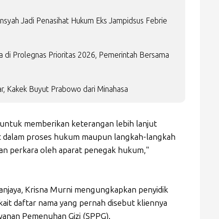
ansyah Jadi Penasihat Hukum Eks Jampidsus Febrie
di Prolegnas Prioritas 2026, Pemerintah Bersama
r, Kakek Buyut Prabowo dari Minahasa
isi untuk memberikan keterangan lebih lanjut
t dalam proses hukum maupun langkah-langkah
nan perkara oleh aparat penegak hukum,"
njaya, Krisna Murni mengungkapkan penyidik
ait daftar nama yang pernah disebut kliennya
layanan Pemenuhan Gizi (SPPG).