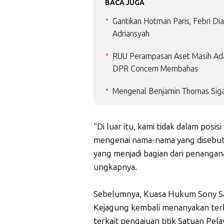
BACA JUGA
Gantikan Hotman Paris, Febri Di
Adriansyah
RUU Perampasan Aset Masih Ada 
DPR Concern Membahas
Mengenal Benjamin Thomas Siga
"Di luar itu, kami tidak dalam pos
mengenai nama-nama yang disebu
yang menjadi bagian dari penanga
ungkapnya.
Sebelumnya, Kuasa Hukum Sony Sa
Kejagung kembali menanyakan terk
terkait pengajuan titik Satuan Pe