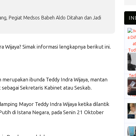
ng, Pegiat Medsos Babeh Aldo Ditahan dan Jadi
a Wijaya? Simak informasi lengkapnya berikut ini.
n merupakan ibunda Teddy Indra Wijaya, mantan
 sebagai Sekretaris Kabinet atau Seskab.
amping Mayor Teddy Indra Wijaya ketika dilantik
Putih di Istana Negara, pada Senin 21 Oktober