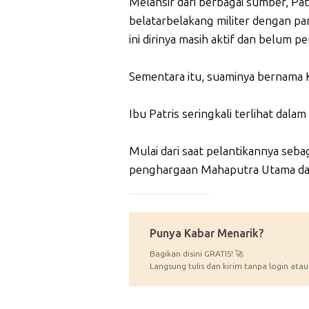
Melansir dari berbagai sumber, P
belatarbelakang militer dengan pa
ini dirinya masih aktif dan belum pen
Sementara itu, suaminya bernama K
Ibu Patris seringkali terlihat da
Mulai dari saat pelantikannya seba
penghargaan Mahaputra Utama dar
_____________
Punya Kabar Menarik?
Bagikan disini GRATIS! 🚀
Langsung tulis dan kirim tanpa login atau