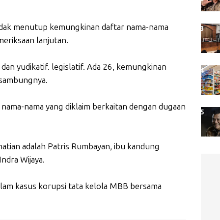
tidak menutup kemungkinan daftar nama-nama
eriksaan lanjutan.
 dan yudikatif. legislatif. Ada 26, kemungkinan
" sambungnya.
r nama-nama yang diklaim berkaitan dengan dugaan
hatian adalah Patris Rumbayan, ibu kandung
Indra Wijaya.
alam kasus korupsi tata kelola MBB bersama