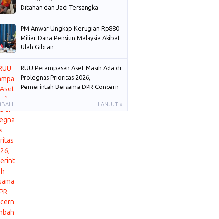
Ditahan dan Jadi Tersangka
PM Anwar Ungkap Kerugian Rp880
Miliar Dana Pensiun Malaysia Akibat
Ulah Gibran
RUU Perampasan Aset Masih Ada di
Prolegnas Prioritas 2026,
Pemerintah Bersama DPR Concern
Membahas
MBALI
LANJUT »