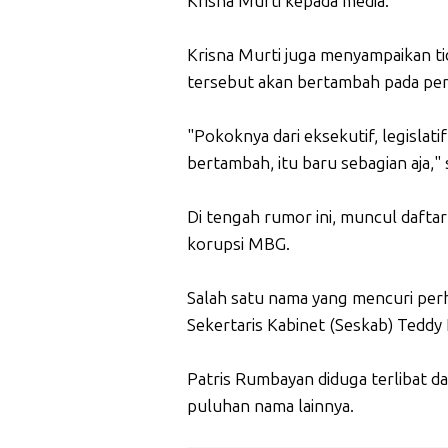
Krisna Murti kepada media.
Krisna Murti juga menyampaikan 
tersebut akan bertambah pada pem
"Pokoknya dari eksekutif, legislatif
bertambah, itu baru sebagian aja,
Di tengah rumor ini, muncul dafta
korupsi MBG.
Salah satu nama yang mencuri per
Sekertaris Kabinet (Seskab) Teddy 
Patris Rumbayan diduga terlibat d
puluhan nama lainnya.