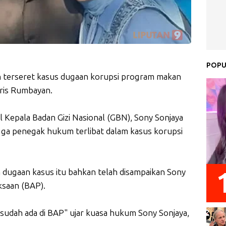
POPU
an terseret kasus dugaan korupsi program makan
tris Rumbayan.
l Kepala Badan Gizi Nasional (GBN), Sony Sonjaya
ga penegak hukum terlibat dalam kasus korupsi
 dugaan kasus itu bahkan telah disampaikan Sony
ksaan (BAP).
 sudah ada di BAP" ujar kuasa hukum Sony Sonjaya,