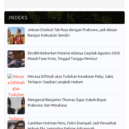
Jokowi Disebut Tak Puas dengan Prabowo, jadi Alasan
Bangun Kekuatan Sendiri
Eks BIN Beberkan Potensi Adanya Gejolak Agustus 2026:
Masuk Fase Krisis, Tinggal Tunggu Pemicu!
Merasa Difitnah atas Tuduhan Kesaksian Palsu, Saksi
Terlapor Siapkan Langkah Hukum
Mengenal Benjamin Thomas Sigar, Kakek Buyut
Prabowo dari Minahasa
Gantikan Hotman Paris, Febri Diansyah Jadi Penasihat
Hukum Eks Jampidsus Febrie Adriansyah