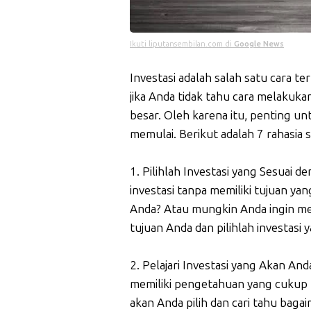
Ikuti liputansembilan.com di
Google News
Investasi adalah salah satu cara 
jika Anda tidak tahu cara melakuk
besar. Oleh karena itu, penting u
memulai. Berikut adalah 7 rahasia 
1. Pilihlah Investasi yang Sesuai
investasi tanpa memiliki tujuan ya
Anda? Atau mungkin Anda ingin 
tujuan Anda dan pilihlah investasi
2. Pelajari Investasi yang Akan An
memiliki pengetahuan yang cukup te
akan Anda pilih dan cari tahu bagai