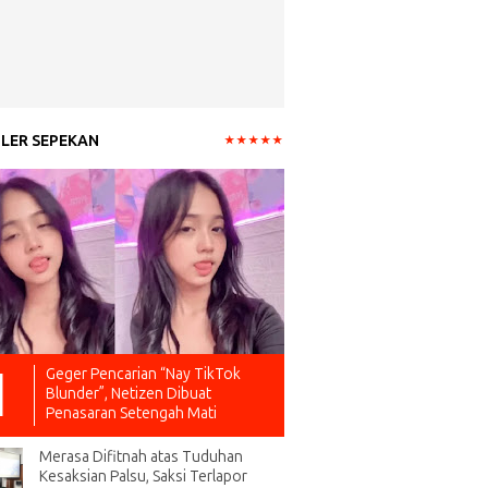
LER SEPEKAN
Geger Pencarian “Nay TikTok
Blunder”, Netizen Dibuat
Penasaran Setengah Mati
Merasa Difitnah atas Tuduhan
Kesaksian Palsu, Saksi Terlapor