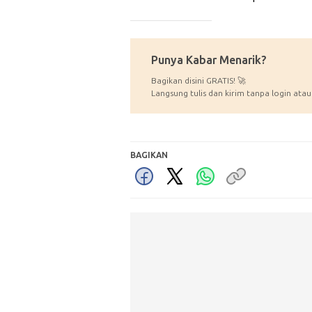
_____________
Punya Kabar Menarik?
Bagikan disini GRATIS! 🚀
Langsung tulis dan kirim tanpa login atau
BAGIKAN