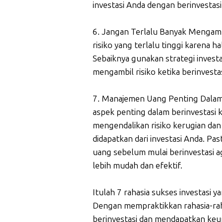
investasi Anda dengan berinvestasi
6. Jangan Terlalu Banyak Mengambi
risiko yang terlalu tinggi karena 
Sebaiknya gunakan strategi investa
mengambil risiko ketika berinvestas
7. Manajemen Uang Penting Dalam 
aspek penting dalam berinvestasi 
mengendalikan risiko kerugian d
didapatkan dari investasi Anda. P
uang sebelum mulai berinvestasi 
lebih mudah dan efektif.
Itulah 7 rahasia sukses investasi 
Dengan mempraktikkan rahasia-rahas
berinvestasi dan mendapatkan keun