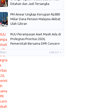
Ditahan dan Jadi Tersangka
PM Anwar Ungkap Kerugian Rp880
Miliar Dana Pensiun Malaysia Akibat
Ulah Gibran
RUU Perampasan Aset Masih Ada di
Prolegnas Prioritas 2026,
Pemerintah Bersama DPR Concern
Membahas
MBALI
LANJUT »