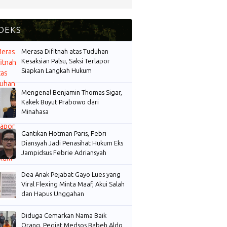
Merasa Difitnah atas Tuduhan
Kesaksian Palsu, Saksi Terlapor
Siapkan Langkah Hukum
Mengenal Benjamin Thomas Sigar,
Kakek Buyut Prabowo dari
Minahasa
Gantikan Hotman Paris, Febri
Diansyah Jadi Penasihat Hukum Eks
Jampidsus Febrie Adriansyah
Dea Anak Pejabat Gayo Lues yang
Viral Flexing Minta Maaf, Akui Salah
dan Hapus Unggahan
Diduga Cemarkan Nama Baik
Orang, Pegiat Medsos Babeh Aldo