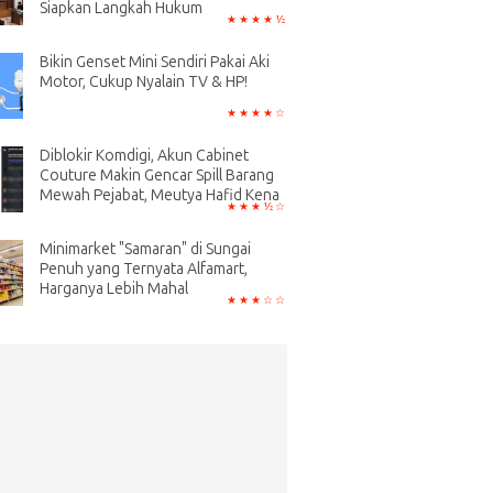
Siapkan Langkah Hukum
Bikin Genset Mini Sendiri Pakai Aki
Motor, Cukup Nyalain TV & HP!
Diblokir Komdigi, Akun Cabinet
Couture Makin Gencar Spill Barang
Mewah Pejabat, Meutya Hafid Kena
Minimarket "Samaran" di Sungai
Penuh yang Ternyata Alfamart,
Harganya Lebih Mahal