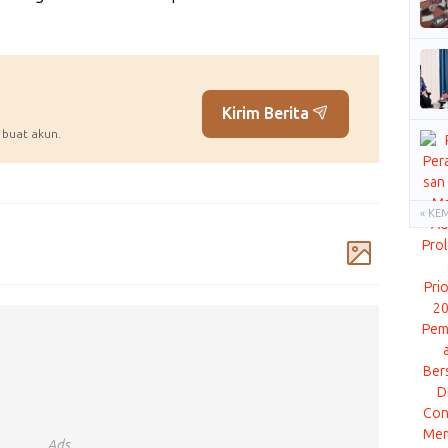
Kirim Berita
 buat akun.
« KE
Komentar
Ads