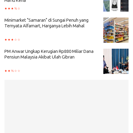
Hafid Kena
Minimarket "Samaran" di Sungai Penuh yang
Ternyata Alfamart, Harganya Lebih Mahal
PM Anwar Ungkap Kerugian Rp880 Miliar Dana
Pensiun Malaysia Akibat Ulah Gibran