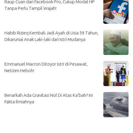
Raup Cuan dari Facebook Pro, Cukup Modal HP
Tanpa Perlu Tampil Wajah!
Habib Rizieq Kembali Jadi Ayah di Usia 59 Tahun,
Dikaruniai Anak Laki-laki dari Istri Mudanya
Emmanuel Macron Ditoyor Istri di Pesawat,
Netizen Heboh!
Benarkah Ada Gravitasi Nol Di Atas Ka'bah? Ini
Fakta Ilmiahnya