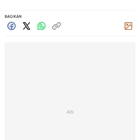
BAGIKAN
Komentar
Ads