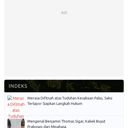
Ads
Merasa Difitnah atas Tuduhan Kesaksian Palsu, Saksi
Terlapor Siapkan Langkah Hukum
Mengenal Benjamin Thomas Sigar, Kakek Buyut
Prabowo dari Minahasa