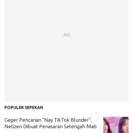
Ads
POPULER SEPEKAN
Geger Pencarian “Nay TikTok Blunder”,
Netizen Dibuat Penasaran Setengah Mati