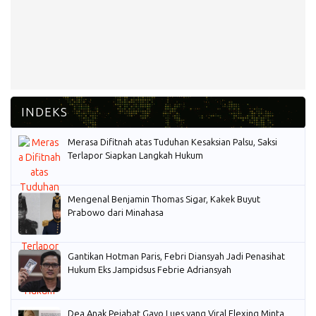
Merasa Difitnah atas Tuduhan Kesaksian Palsu, Saksi
Terlapor Siapkan Langkah Hukum
Mengenal Benjamin Thomas Sigar, Kakek Buyut
Prabowo dari Minahasa
Gantikan Hotman Paris, Febri Diansyah Jadi Penasihat
Hukum Eks Jampidsus Febrie Adriansyah
Dea Anak Pejabat Gayo Lues yang Viral Flexing Minta