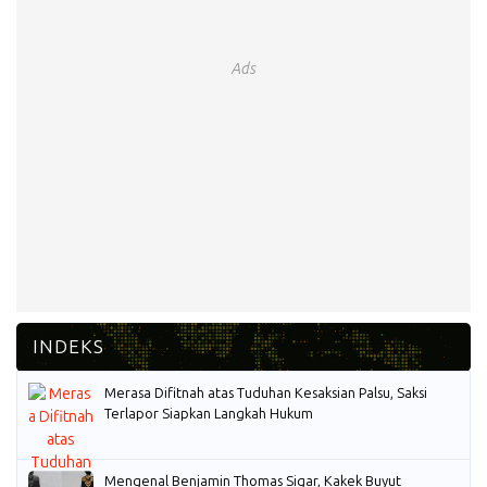
Ads
Merasa Difitnah atas Tuduhan Kesaksian Palsu, Saksi
Terlapor Siapkan Langkah Hukum
Mengenal Benjamin Thomas Sigar, Kakek Buyut