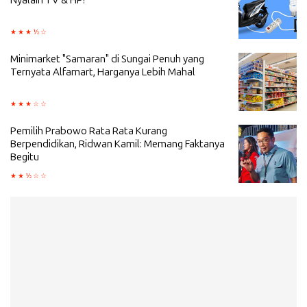
Nyalain TV & HP!
Minimarket "Samaran" di Sungai Penuh yang
Ternyata Alfamart, Harganya Lebih Mahal
Pemilih Prabowo Rata Rata Kurang
Berpendidikan, Ridwan Kamil: Memang Faktanya
Begitu