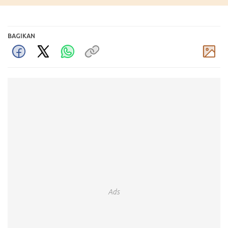
BAGIKAN
Komentar
Ads