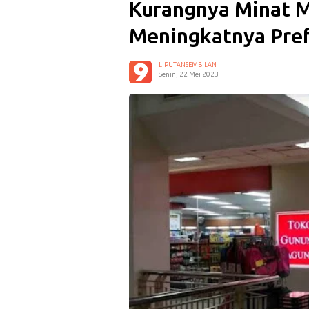
Kurangnya Minat M
Meningkatnya Pref
LIPUTANSEMBILAN
Senin, 22 Mei 2023