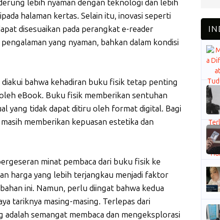
derung lebih nyaman dengan teknologi dan lebih
pada halaman kertas. Selain itu, inovasi seperti
apat disesuaikan pada perangkat e-reader
pengalaman yang nyaman, bahkan dalam kondisi
diakui bahwa kehadiran buku fisik tetap penting
 oleh eBook. Buku fisik memberikan sentuhan
ual yang tidak dapat ditiru oleh format digital. Bagi
 masih memberikan kepuasan estetika dan
pergeseran minat pembaca dari buku fisik ke
an harga yang lebih terjangkau menjadi faktor
bahan ini. Namun, perlu diingat bahwa kedua
daya tariknya masing-masing. Terlepas dari
ting adalah semangat membaca dan mengeksplorasi