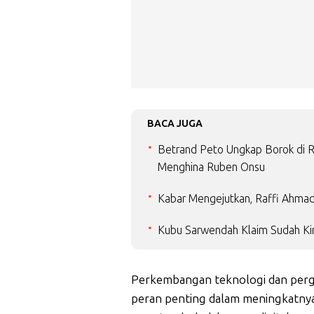
BACA JUGA
Betrand Peto Ungkap Borok di 
Menghina Ruben Onsu
Kabar Mengejutkan, Raffi Ahma
Kubu Sarwendah Klaim Sudah Kir
Perkembangan teknologi dan perg
peran penting dalam meningkatnya