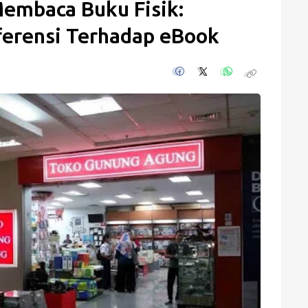
embaca Buku Fisik:
erensi Terhadap eBook