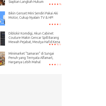
Siapkan Langkah Hukum
Bikin Genset Mini Sendiri Pakai Aki
Motor, Cukup Nyalain TV & HP!
Diblokir Komdigi, Akun Cabinet
Couture Makin Gencar Spill Barang
Mewah Pejabat, Meutya Hafid Kena
Minimarket "Samaran" di Sungai
Penuh yang Ternyata Alfamart,
Harganya Lebih Mahal