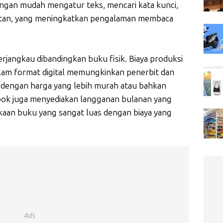
an mudah mengatur teks, mencari kata kunci,
atan, yang meningkatkan pengalaman membaca
 terjangkau dibandingkan buku fisik. Biaya produksi
dalam format digital memungkinkan penerbit dan
dengan harga yang lebih murah atau bahkan
Book juga menyediakan langganan bulanan yang
aan buku yang sangat luas dengan biaya yang
Ads