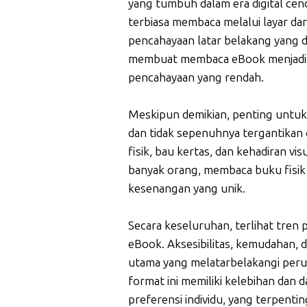
yang tumbuh dalam era digital cen
terbiasa membaca melalui layar dari
pencahayaan latar belakang yang d
membuat membaca eBook menjadi 
pencahayaan yang rendah.
Meskipun demikian, penting untuk 
dan tidak sepenuhnya tergantikan
fisik, bau kertas, dan kehadiran vis
banyak orang, membaca buku fisik
kesenangan yang unik.
Secara keseluruhan, terlihat tren 
eBook. Aksesibilitas, kemudahan, d
utama yang melatarbelakangi peru
format ini memiliki kelebihan dan 
preferensi individu, yang terpen