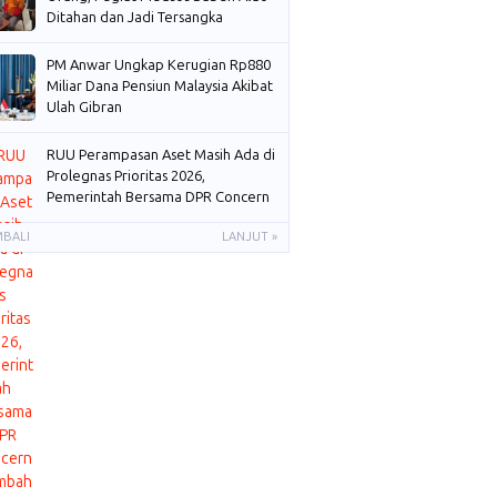
Ditahan dan Jadi Tersangka
PM Anwar Ungkap Kerugian Rp880
Miliar Dana Pensiun Malaysia Akibat
Ulah Gibran
RUU Perampasan Aset Masih Ada di
Prolegnas Prioritas 2026,
Pemerintah Bersama DPR Concern
Membahas
MBALI
LANJUT »