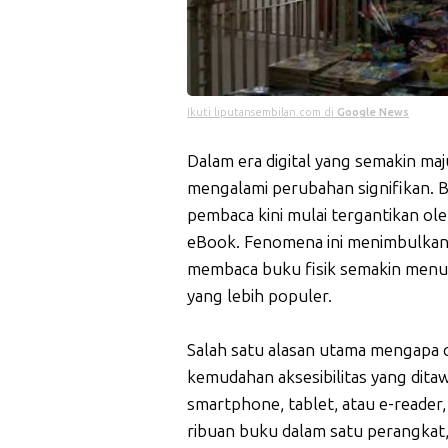
Ikuti liputansembilan.com di
Google News
Dalam era digital yang semakin ma
mengalami perubahan signifikan. B
pembaca kini mulai tergantikan ole
eBook. Fenomena ini menimbulkan
membaca buku fisik semakin menuru
yang lebih populer.
Salah satu alasan utama mengapa 
kemudahan aksesibilitas yang dita
smartphone, tablet, atau e-reade
ribuan buku dalam satu perangkat, 