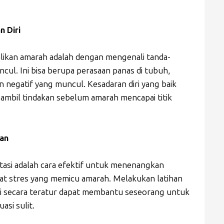
n Diri
ikan amarah adalah dengan mengenali tanda-
cul. Ini bisa berupa perasaan panas di tubuh,
n negatif yang muncul. Kesadaran diri yang baik
bil tindakan sebelum amarah mencapai titik
san
tasi adalah cara efektif untuk menenangkan
kat stres yang memicu amarah. Melakukan latihan
asi secara teratur dapat membantu seseorang untuk
asi sulit.