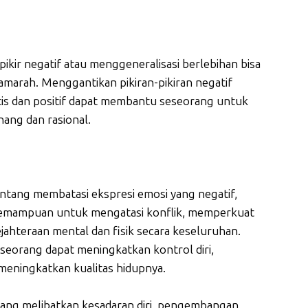
ikir negatif atau menggeneralisasi berlebihan bisa
marah. Menggantikan pikiran-pikiran negatif
istis dan positif dapat membantu seseorang untuk
nang dan rasional.
tang membatasi ekspresi emosi yang negatif,
emampuan untuk mengatasi konflik, memperkuat
ahteraan mental dan fisik secara keseluruhan.
eorang dapat meningkatkan kontrol diri,
meningkatkan kualitas hidupnya.
ang melibatkan kesadaran diri, pengembangan