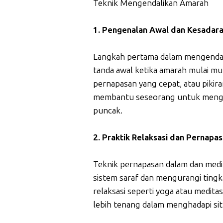
Teknik Mengendalikan Amarah
1. Pengenalan Awal dan Kesadara
Langkah pertama dalam mengendal
tanda awal ketika amarah mulai mun
pernapasan yang cepat, atau pikira
membantu seseorang untuk mengam
puncak.
2. Praktik Relaksasi dan Pernapa
Teknik pernapasan dalam dan medi
sistem saraf dan mengurangi ting
relaksasi seperti yoga atau medit
lebih tenang dalam menghadapi situ