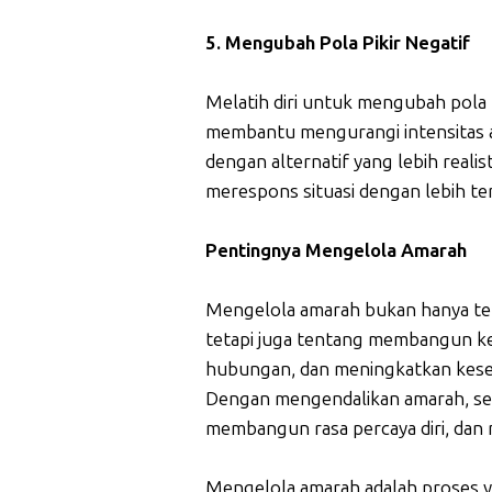
5. Mengubah Pola Pikir Negatif
Melatih diri untuk mengubah pola p
membantu mengurangi intensitas a
dengan alternatif yang lebih real
merespons situasi dengan lebih te
Pentingnya Mengelola Amarah
Mengelola amarah bukan hanya ten
tetapi juga tentang membangun k
hubungan, dan meningkatkan kesej
Dengan mengendalikan amarah, ses
membangun rasa percaya diri, dan 
Mengelola amarah adalah proses y