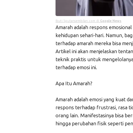
Ikuti liputansembilan.com di
Google News
Amarah adalah respons emosional a
kehidupan sehari-hari. Namun, ba
terhadap amarah mereka bisa menja
Artikel ini akan menjelaskan tenta
teknik praktis untuk mengelolany
terhadap emosi ini.
Apa Itu Amarah?
Amarah adalah emosi yang kuat dan
respons terhadap frustrasi, rasa ti
orang lain. Manifestasinya bisa b
hingga perubahan fisik seperti pe