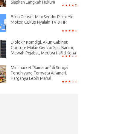
Siapkan Langkah Hukum
Bikin Genset Mini Sendiri Pakai Aki
Motor, Cukup Nyalain TV & HP!
Diblokir Komdigi, Akun Cabinet
Couture Makin Gencar Spill Barang
Mewah Pejabat, Meutya Hafid Kena
Minimarket "Samaran" di Sungai
Penuh yang Ternyata Alfamart,
Harganya Lebih Mahal