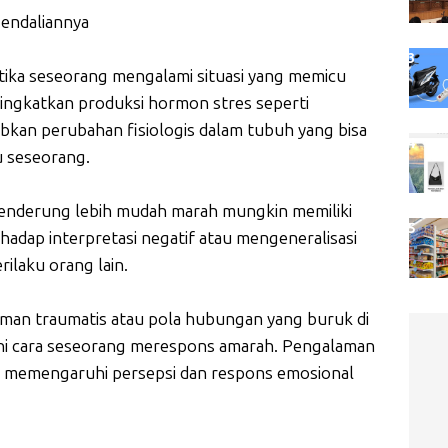
gendaliannya
Ketika seseorang mengalami situasi yang memicu
ingkatkan produksi hormon stres seperti
abkan perubahan fisiologis dalam tubuh yang bisa
u seseorang.
 cenderung lebih mudah marah mungkin memiliki
rhadap interpretasi negatif atau mengeneralisasi
rilaku orang lain.
man traumatis atau pola hubungan yang buruk di
hi cara seseorang merespons amarah. Pengalaman
 memengaruhi persepsi dan respons emosional