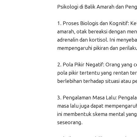
Psikologi di Balik Amarah dan Pen
1. Proses Biologis dan Kognitif: 
amarah, otak bereaksi dengan men
adrenalin dan kortisol. Ini menyeb
mempengaruhi pikiran dan perilak
2. Pola Pikir Negatif: Orang yang
pola pikir tertentu yang rentan te
berlebihan terhadap situasi atau pe
3. Pengalaman Masa Lalu: Pengala
masa lalu juga dapat mempengaru
ini membentuk skema mental yang
seseorang.