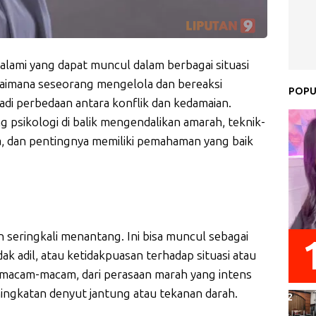
lami yang dapat muncul dalam berbagai situasi
gaimana seseorang mengelola dan bereaksi
POPU
di perbedaan antara konflik dan kedamaian.
ng psikologi di balik mengendalikan amarah, teknik-
a, dan pentingnya memiliki pemahaman yang baik
 seringkali menantang. Ini bisa muncul sebagai
dak adil, atau ketidakpuasan terhadap situasi atau
ermacam-macam, dari perasaan marah yang intens
ningkatan denyut jantung atau tekanan darah.