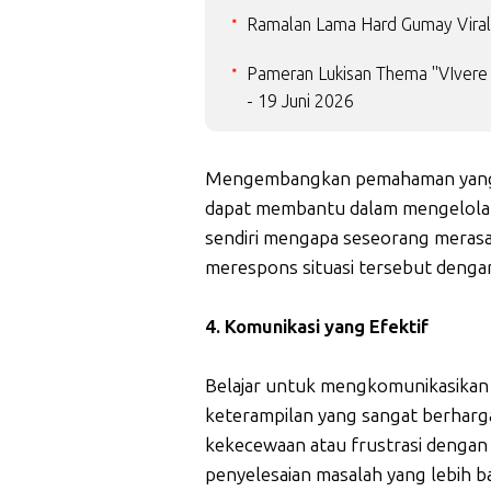
Ramalan Lama Hard Gumay Viral 
Pameran Lukisan Thema "VIvere 
- 19 Juni 2026
Mengembangkan pemahaman yang l
dapat membantu dalam mengelola em
sendiri mengapa seseorang merasa
merespons situasi tersebut dengan 
4. Komunikasi yang Efektif
Belajar untuk mengkomunikasikan 
keterampilan yang sangat berhar
kekecewaan atau frustrasi dengan
penyelesaian masalah yang lebih b