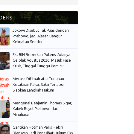
Jokowi Disebut Tak Puas dengan
Prabowo, jadi Alasan Bangun
Kekuatan Sendiri
Eks BIN Beberkan Potensi Adanya
Gejolak Agustus 2026: Masuk Fase
Krisis, Tinggal Tunggu Pemicu!
Merasa Difitnah atas Tuduhan
Kesaksian Palsu, Saksi Terlapor
Siapkan Langkah Hukum
Mengenal Benjamin Thomas Sigar,
Kakek Buyut Prabowo dari
Minahasa
Gantikan Hotman Paris, Febri
Diansyah Jadi Penasihat Hukum Eks