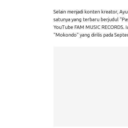
Selain menjadi konten kreator, Ay
satunya yang terbaru berjudul "Pas
YouTube FAM MUSIC RECORDS. Ia j
"Mokondo" yang dirilis pada Sept