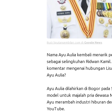
Ikuti liputansembilan.com di
Google News
Nama Ayu Aulia kembali menarik p
sebagai selingkuhan Ridwan Kamil
komentar mengenai hubungan Lisa 
Ayu Aulia?
Ayu Aulia dilahirkan di Bogor pada
model untuk majalah pria dewasa M
Ayu merambah industri hiburan den
YouTube.