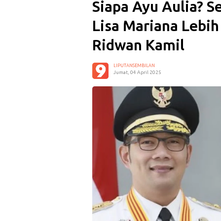
Siapa Ayu Aulia? S
Lisa Mariana Lebih
Ridwan Kamil
LIPUTANSEMBILAN
Jumat, 04 April 2025