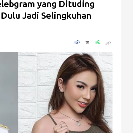
elebgram yang Dituding
 Dulu Jadi Selingkuhan