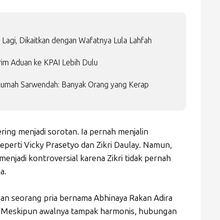
Lagi, Dikaitkan dengan Wafatnya Lula Lahfah
im Aduan ke KPAI Lebih Dulu
Rumah Sarwendah: Banyak Orang yang Kerap
ering menjadi sorotan. Ia pernah menjalin
perti Vicky Prasetyo dan Zikri Daulay. Namun,
enjadi kontroversial karena Zikri tidak pernah
a.
an seorang pria bernama Abhinaya Rakan Adira
. Meskipun awalnya tampak harmonis, hubungan