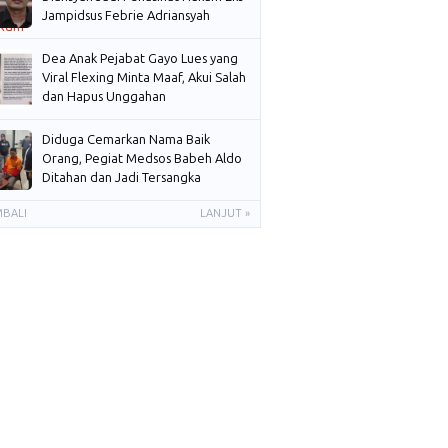
Jampidsus Febrie Adriansyah
Dea Anak Pejabat Gayo Lues yang
Viral Flexing Minta Maaf, Akui Salah
dan Hapus Unggahan
Diduga Cemarkan Nama Baik
Orang, Pegiat Medsos Babeh Aldo
Ditahan dan Jadi Tersangka
MBALI
LANJUT »