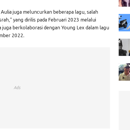
u Aulia juga meluncurkan beberapa lagu, salah
rah," yang dirilis pada Februari 2023 melalui
uga berkolaborasi dengan Young Lex dalam lagu
ember 2022.
Ads