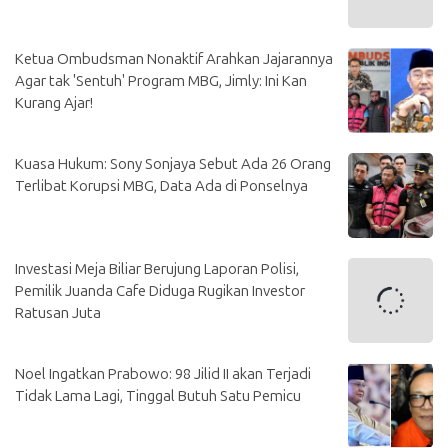
Ketua Ombudsman Nonaktif Arahkan Jajarannya
Agar tak 'Sentuh' Program MBG, Jimly: Ini Kan
Kurang Ajar!
Kuasa Hukum: Sony Sonjaya Sebut Ada 26 Orang
Terlibat Korupsi MBG, Data Ada di Ponselnya
Investasi Meja Biliar Berujung Laporan Polisi,
Pemilik Juanda Cafe Diduga Rugikan Investor
Ratusan Juta
Noel Ingatkan Prabowo: 98 Jilid II akan Terjadi
Tidak Lama Lagi, Tinggal Butuh Satu Pemicu