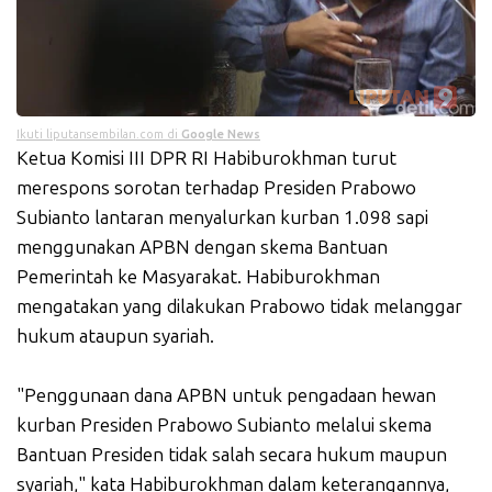
Ikuti liputansembilan.com di
Google News
Ketua Komisi III DPR RI Habiburokhman turut
merespons sorotan terhadap Presiden Prabowo
Subianto lantaran menyalurkan kurban 1.098 sapi
menggunakan APBN dengan skema Bantuan
Pemerintah ke Masyarakat. Habiburokhman
mengatakan yang dilakukan Prabowo tidak melanggar
hukum ataupun syariah.
"Penggunaan dana APBN untuk pengadaan hewan
kurban Presiden Prabowo Subianto melalui skema
Bantuan Presiden tidak salah secara hukum maupun
syariah," kata Habiburokhman dalam keterangannya,