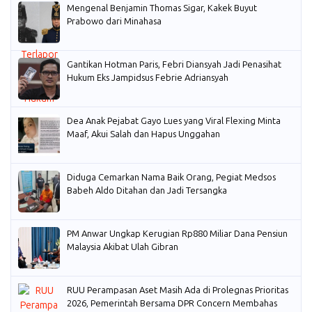
Mengenal Benjamin Thomas Sigar, Kakek Buyut
Prabowo dari Minahasa
Gantikan Hotman Paris, Febri Diansyah Jadi Penasihat
Hukum Eks Jampidsus Febrie Adriansyah
Dea Anak Pejabat Gayo Lues yang Viral Flexing Minta
Maaf, Akui Salah dan Hapus Unggahan
Diduga Cemarkan Nama Baik Orang, Pegiat Medsos
Babeh Aldo Ditahan dan Jadi Tersangka
PM Anwar Ungkap Kerugian Rp880 Miliar Dana Pensiun
Malaysia Akibat Ulah Gibran
RUU Perampasan Aset Masih Ada di Prolegnas Prioritas
2026, Pemerintah Bersama DPR Concern Membahas