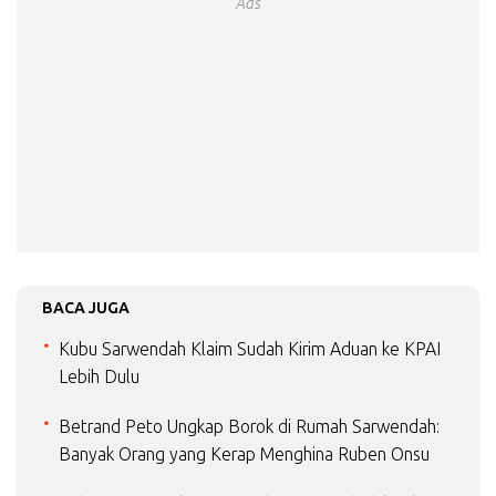
Ads
BACA JUGA
Kubu Sarwendah Klaim Sudah Kirim Aduan ke KPAI
Lebih Dulu
Betrand Peto Ungkap Borok di Rumah Sarwendah:
Banyak Orang yang Kerap Menghina Ruben Onsu