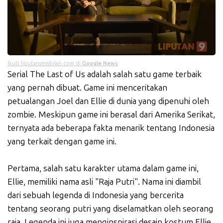
Ikuti liputansembilan.com di
Google News
Serial The Last of Us adalah salah satu game terbaik
yang pernah dibuat. Game ini menceritakan
petualangan Joel dan Ellie di dunia yang dipenuhi oleh
zombie. Meskipun game ini berasal dari Amerika Serikat,
ternyata ada beberapa fakta menarik tentang Indonesia
yang terkait dengan game ini.
Pertama, salah satu karakter utama dalam game ini,
Ellie, memiliki nama asli "Raja Putri". Nama ini diambil
dari sebuah legenda di Indonesia yang bercerita
tentang seorang putri yang diselamatkan oleh seorang
raja. Legenda ini juga menginspirasi desain kostum Ellie