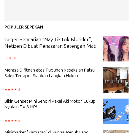
POPULER SEPEKAN
Geger Pencarian “Nay TikTok Blunder”,
Netizen Dibuat Penasaran Setengah Mati
Merasa Difitnah atas Tuduhan Kesaksian Palsu,
Saksi Terlapor Siapkan Langkah Hukum
Bikin Genset Mini Sendiri Pakai Aki Motor, Cukup
Nyalain TV & HP!
Minimarket "Samaran" di Sungai Penuh yang