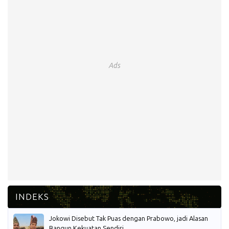
Ads
Jokowi Disebut Tak Puas dengan Prabowo, jadi Alasan
Bangun Kekuatan Sendiri