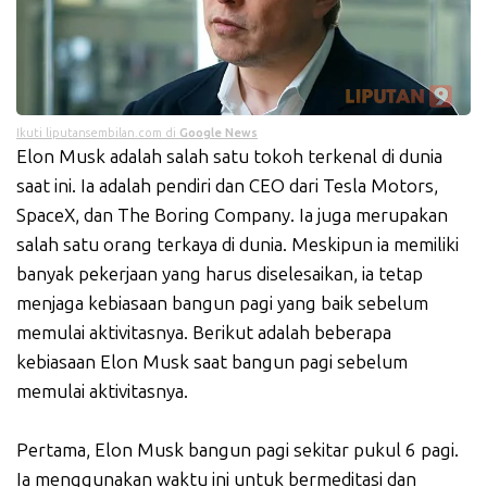
Ikuti liputansembilan.com di
Google News
Elon Musk adalah salah satu tokoh terkenal di dunia
saat ini. Ia adalah pendiri dan CEO dari Tesla Motors,
SpaceX, dan The Boring Company. Ia juga merupakan
salah satu orang terkaya di dunia. Meskipun ia memiliki
banyak pekerjaan yang harus diselesaikan, ia tetap
menjaga kebiasaan bangun pagi yang baik sebelum
memulai aktivitasnya. Berikut adalah beberapa
kebiasaan Elon Musk saat bangun pagi sebelum
memulai aktivitasnya.
Pertama, Elon Musk bangun pagi sekitar pukul 6 pagi.
Ia menggunakan waktu ini untuk bermeditasi dan