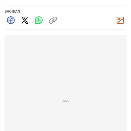
BAGIKAN
Komentar
Ads