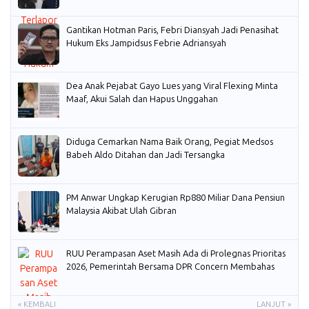
Gantikan Hotman Paris, Febri Diansyah Jadi Penasihat
Hukum Eks Jampidsus Febrie Adriansyah
Dea Anak Pejabat Gayo Lues yang Viral Flexing Minta
Maaf, Akui Salah dan Hapus Unggahan
Diduga Cemarkan Nama Baik Orang, Pegiat Medsos
Babeh Aldo Ditahan dan Jadi Tersangka
PM Anwar Ungkap Kerugian Rp880 Miliar Dana Pensiun
Malaysia Akibat Ulah Gibran
RUU Perampasan Aset Masih Ada di Prolegnas Prioritas
2026, Pemerintah Bersama DPR Concern Membahas
« KEMBALI
LANJUT »