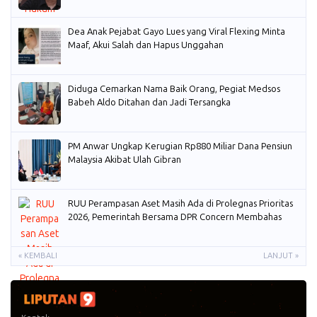
Dea Anak Pejabat Gayo Lues yang Viral Flexing Minta
Maaf, Akui Salah dan Hapus Unggahan
Diduga Cemarkan Nama Baik Orang, Pegiat Medsos
Babeh Aldo Ditahan dan Jadi Tersangka
PM Anwar Ungkap Kerugian Rp880 Miliar Dana Pensiun
Malaysia Akibat Ulah Gibran
RUU Perampasan Aset Masih Ada di Prolegnas Prioritas
2026, Pemerintah Bersama DPR Concern Membahas
« KEMBALI
LANJUT »