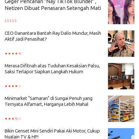
Geger Pencarian “Nay TikTok Blunder”,
Netizen Dibuat Penasaran Setengah Mati
CEO Danantara Bantah Ray Dalio Mundur, Masih
Aktif Jadi Penasihat?
Merasa Difitnah atas Tuduhan Kesaksian Palsu,
Saksi Terlapor Siapkan Langkah Hukum
Minimarket "Samaran" di Sungai Penuh yang
Ternyata Alfamart, Harganya Lebih Mahal
Bikin Genset Mini Sendiri Pakai Aki Motor, Cukup
Nyalain TV & HP!