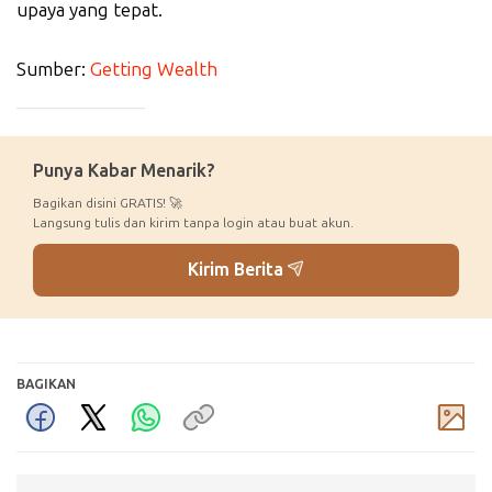
upaya yang tepat.
Sumber:
Getting Wealth
_____________
Punya Kabar Menarik?
Bagikan disini GRATIS! 🚀
Langsung tulis dan kirim tanpa login atau buat akun.
Kirim Berita
BAGIKAN
Komentar