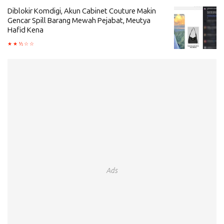
Diblokir Komdigi, Akun Cabinet Couture Makin
Gencar Spill Barang Mewah Pejabat, Meutya
Hafid Kena
Ads