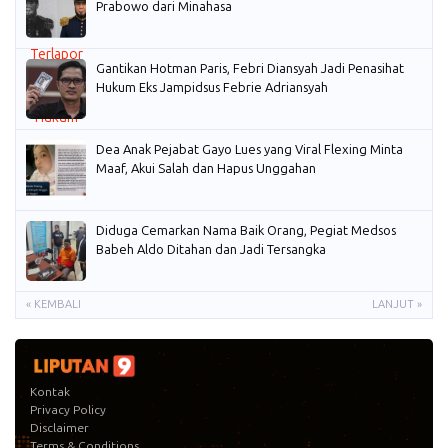
Prabowo dari Minahasa
Gantikan Hotman Paris, Febri Diansyah Jadi Penasihat
Hukum Eks Jampidsus Febrie Adriansyah
Dea Anak Pejabat Gayo Lues yang Viral Flexing Minta
Maaf, Akui Salah dan Hapus Unggahan
Diduga Cemarkan Nama Baik Orang, Pegiat Medsos
Babeh Aldo Ditahan dan Jadi Tersangka
« KEMBALI
LANJUT »
Kontak
Privacy Policy
Disclaimer
Terms & Conditions