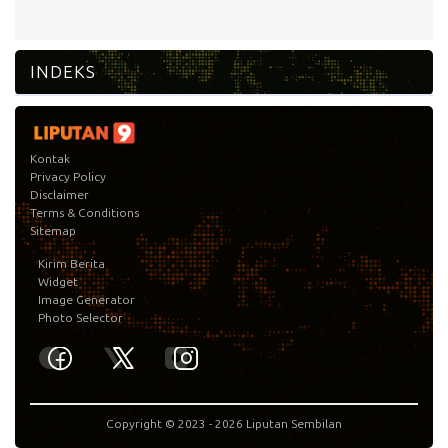
Kontak
Privacy Policy
Disclaimer
Terms & Conditions
Sitemap
Kirim Berita
Widget
Image Generator
Photo Selector
Copyright © 2023 -
2026
Liputan Sembilan