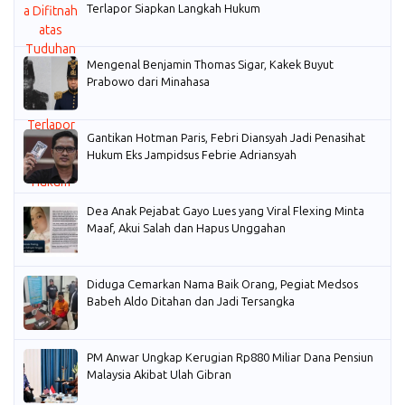
Terlapor Siapkan Langkah Hukum
Mengenal Benjamin Thomas Sigar, Kakek Buyut
Prabowo dari Minahasa
Gantikan Hotman Paris, Febri Diansyah Jadi Penasihat
Hukum Eks Jampidsus Febrie Adriansyah
Dea Anak Pejabat Gayo Lues yang Viral Flexing Minta
Maaf, Akui Salah dan Hapus Unggahan
Diduga Cemarkan Nama Baik Orang, Pegiat Medsos
Babeh Aldo Ditahan dan Jadi Tersangka
PM Anwar Ungkap Kerugian Rp880 Miliar Dana Pensiun
Malaysia Akibat Ulah Gibran