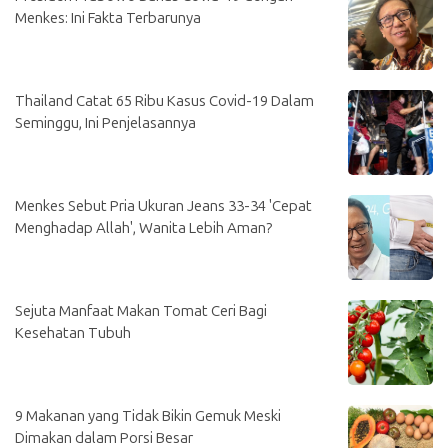
Menkes: Ini Fakta Terbarunya
Thailand Catat 65 Ribu Kasus Covid-19 Dalam
Seminggu, Ini Penjelasannya
Menkes Sebut Pria Ukuran Jeans 33-34 'Cepat
Menghadap Allah', Wanita Lebih Aman?
Sejuta Manfaat Makan Tomat Ceri Bagi
Kesehatan Tubuh
9 Makanan yang Tidak Bikin Gemuk Meski
Dimakan dalam Porsi Besar