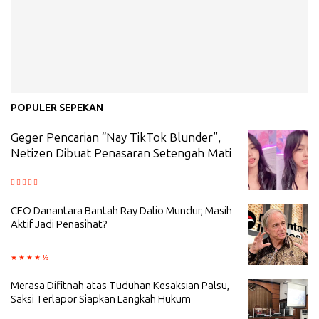
POPULER SEPEKAN
Geger Pencarian “Nay TikTok Blunder”,
Netizen Dibuat Penasaran Setengah Mati
CEO Danantara Bantah Ray Dalio Mundur, Masih
Aktif Jadi Penasihat?
Merasa Difitnah atas Tuduhan Kesaksian Palsu,
Saksi Terlapor Siapkan Langkah Hukum