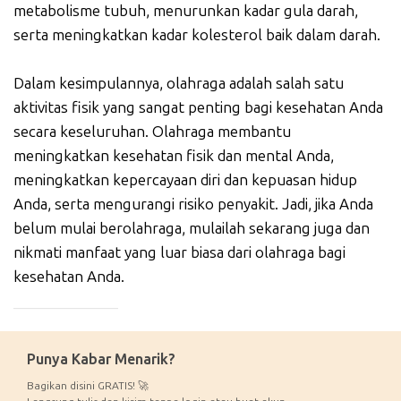
metabolisme tubuh, menurunkan kadar gula darah,
serta meningkatkan kadar kolesterol baik dalam darah.
Dalam kesimpulannya, olahraga adalah salah satu
aktivitas fisik yang sangat penting bagi kesehatan Anda
secara keseluruhan. Olahraga membantu
meningkatkan kesehatan fisik dan mental Anda,
meningkatkan kepercayaan diri dan kepuasan hidup
Anda, serta mengurangi risiko penyakit. Jadi, jika Anda
belum mulai berolahraga, mulailah sekarang juga dan
nikmati manfaat yang luar biasa dari olahraga bagi
kesehatan Anda.
_____________
Punya Kabar Menarik?
Bagikan disini GRATIS! 🚀