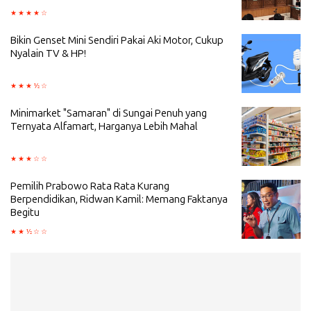
Bikin Genset Mini Sendiri Pakai Aki Motor, Cukup
Nyalain TV & HP!
Minimarket "Samaran" di Sungai Penuh yang
Ternyata Alfamart, Harganya Lebih Mahal
Pemilih Prabowo Rata Rata Kurang
Berpendidikan, Ridwan Kamil: Memang Faktanya
Begitu