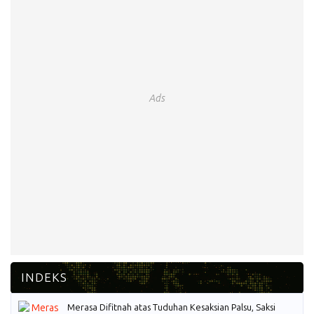
Ads
Merasa Difitnah atas Tuduhan Kesaksian Palsu, Saksi