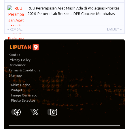
RUU Perampasan Aset Masih Ada di Prolegnas Prioritas
2026, Pemerintah Bersama DPR Concern Membahas
« KEMBALI
LANJUT »
Kontak
Privacy Policy
Disclaimer
Terms & Conditions
Sitemap
Kirim Berita
Widget
Image Generator
Photo Selector