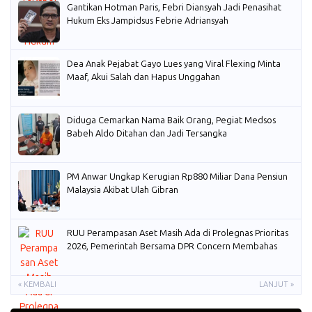
Gantikan Hotman Paris, Febri Diansyah Jadi Penasihat
Hukum Eks Jampidsus Febrie Adriansyah
Dea Anak Pejabat Gayo Lues yang Viral Flexing Minta
Maaf, Akui Salah dan Hapus Unggahan
Diduga Cemarkan Nama Baik Orang, Pegiat Medsos
Babeh Aldo Ditahan dan Jadi Tersangka
PM Anwar Ungkap Kerugian Rp880 Miliar Dana Pensiun
Malaysia Akibat Ulah Gibran
RUU Perampasan Aset Masih Ada di Prolegnas Prioritas
2026, Pemerintah Bersama DPR Concern Membahas
« KEMBALI
LANJUT »