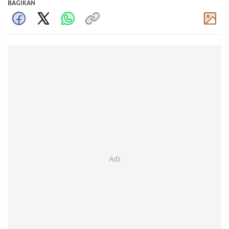
BAGIKAN
Komentar
Ads