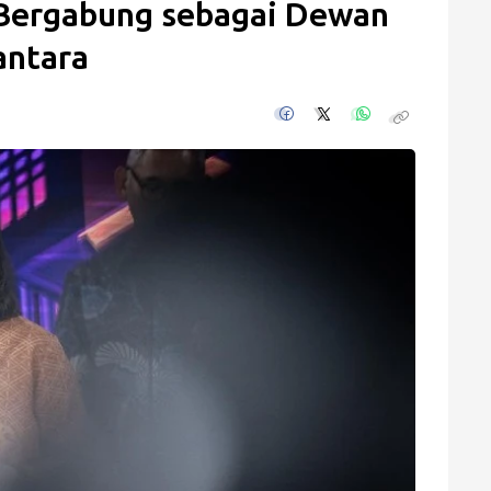
 Bergabung sebagai Dewan
antara