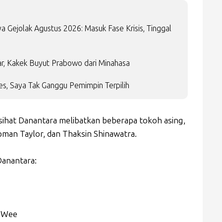
 Gejolak Agustus 2026: Masuk Fase Krisis, Tinggal
r, Kakek Buyut Prabowo dari Minahasa
es, Saya Tak Ganggu Pemimpin Terpilih
sihat Danantara melibatkan beberapa tokoh asing,
apman Taylor, dan Thaksin Shinawatra.
Danantara:
g Wee