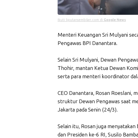
Ikuti liputansembilan.com di
Google News
Menteri Keuangan Sri Mulyani sec
Pengawas BPI Danantara.
Selain Sri Mulyani, Dewan Pengawa
Thohir, mantan Ketua Dewan Komi
serta para menteri koordinator d
CEO Danantara, Rosan Roeslani, m
struktur Dewan Pengawas saat m
Jakarta pada Senin (24/3).
Selain itu, Rosan juga menyatakan
dan Presiden ke-6 RI, Susilo Bamb