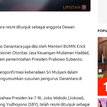
ara resmi ditunjuk sebagai anggota Dewan
POPU
s Danantara juga diisi oleh Menteri BUMN Erick
sioner Otoritas Jasa Keuangan Muliaman Haddad,
alam pemerintahan Presiden Prabowo Subianto.
engonfirmasi keberadaan Sri Mulyani dalam
engumumkan susunan pengurus Danantara di
 bahwa Presiden ke-7 RI, Joko Widodo (Jokowi),
ang Yudhoyono (SBY), telah resmi ditunjuk sebagai