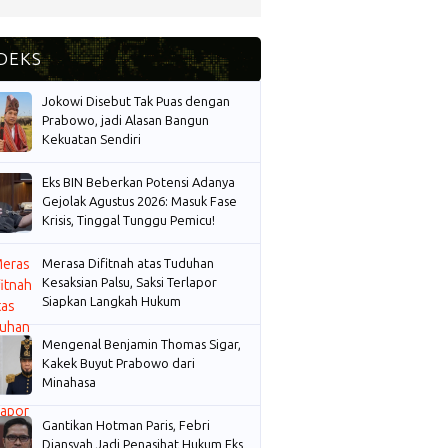
Jokowi Disebut Tak Puas dengan
Prabowo, jadi Alasan Bangun
Kekuatan Sendiri
Eks BIN Beberkan Potensi Adanya
Gejolak Agustus 2026: Masuk Fase
Krisis, Tinggal Tunggu Pemicu!
Merasa Difitnah atas Tuduhan
Kesaksian Palsu, Saksi Terlapor
Siapkan Langkah Hukum
Mengenal Benjamin Thomas Sigar,
Kakek Buyut Prabowo dari
Minahasa
Gantikan Hotman Paris, Febri
Diansyah Jadi Penasihat Hukum Eks