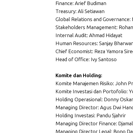
Finance: Arief Budiman
Treasury: Ali Setiawan
Global Relations and Governance:
Stakeholders Management: Rohan
Internal Audit: Ahmad Hidayat
Human Resources: Sanjay Bharwan
Chief Economist: Reza Yamora Sire
Head of Office: Ivy Santoso
Komite dan Holding:
Komite Manajemen Risiko: John Pr
Komite Investasi dan Portofolio: 
Holding Operasional: Donny Oskar
Managing Director: Agus Dwi Hand
Holding Investasi: Pandu Sjahrir
Managing Director Finance: Djamal
Managing Director Legal: Bono Dar