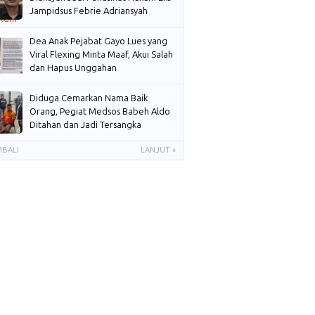
Jampidsus Febrie Adriansyah
Dea Anak Pejabat Gayo Lues yang
Viral Flexing Minta Maaf, Akui Salah
dan Hapus Unggahan
Diduga Cemarkan Nama Baik
Orang, Pegiat Medsos Babeh Aldo
Ditahan dan Jadi Tersangka
MBALI
LANJUT »