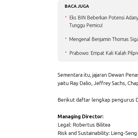
BACA JUGA
Eks BIN Beberkan Potensi Adanya
Tunggu Pemicu!
Mengenal Benjamin Thomas Siga
Prabowo: Empat Kali Kalah Pilpr
Sementara itu, jajaran Dewan Pena
yaitu Ray Dalio, Jeffrey Sachs, Ch
Berikut daftar lengkap pengurus 
Managing Director:
Legal: Robertus Bilitea
Risk and Sustainability: Lieng-Sen