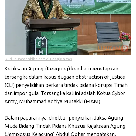
Ikuti liputansembilan.com di
Google News
Kejaksaan Agung (Kejagung) kembali menetapkan
tersangka dalam kasus dugaan obstruction of justice
(OJ) penyelidikan perkara tindak pidana korupsi Timah
dan impor gula. Tersangka kali ini adalah Ketua Cyber
Army, Muhammad Adhiya Muzakki (MAM).
Dalam paparannya, direktur penyidikan Jaksa Agung
Muda Bidang Tindak Pidana Khusus Kejaksaan Agung
(Jampidsus Kejagung) Abdul Qohar mengatakan,