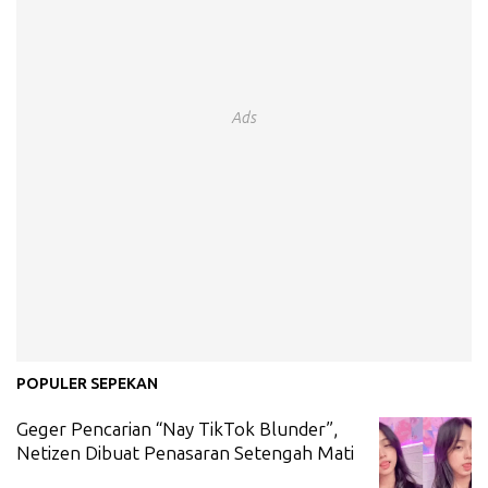
Ads
POPULER SEPEKAN
Geger Pencarian “Nay TikTok Blunder”,
Netizen Dibuat Penasaran Setengah Mati