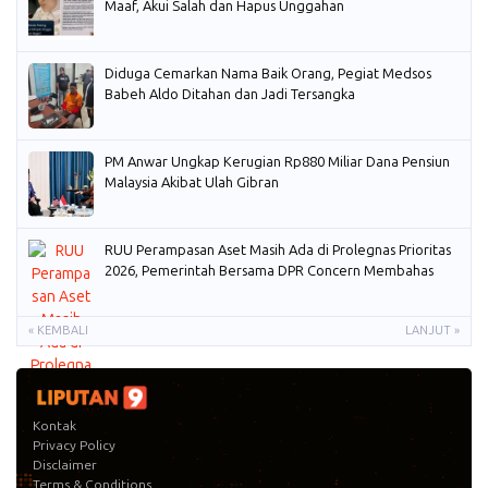
Maaf, Akui Salah dan Hapus Unggahan
Diduga Cemarkan Nama Baik Orang, Pegiat Medsos
Babeh Aldo Ditahan dan Jadi Tersangka
PM Anwar Ungkap Kerugian Rp880 Miliar Dana Pensiun
Malaysia Akibat Ulah Gibran
RUU Perampasan Aset Masih Ada di Prolegnas Prioritas
2026, Pemerintah Bersama DPR Concern Membahas
« KEMBALI
LANJUT »
Kontak
Privacy Policy
Disclaimer
Terms & Conditions