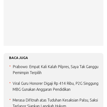
BACA JUGA
Prabowo: Empat Kali Kalah Pilpres, Saya Tak Ganggu
Pemimpin Terpilih
Viral Guru Honorer Digaji Rp 414 Ribu, P2G Singgung
MBG Gunakan Anggaran Pendidikan
Merasa Difitnah atas Tuduhan Kesaksian Palsu, Saksi
Terlapor Siapkan Langkah Hukum