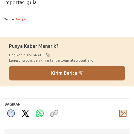
importasi gula.
Sumber:
Holopis
_____________
Punya Kabar Menarik?
Bagikan disini GRATIS! 🚀
Langsung tulis dan kirim tanpa login atau buat akun.
Kirim Berita
BAGIKAN
Komentar