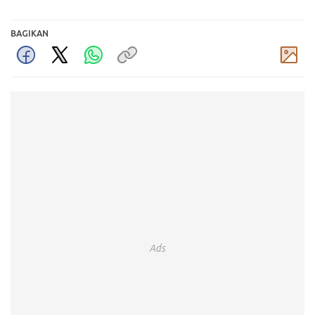
BAGIKAN
Komentar
Ads