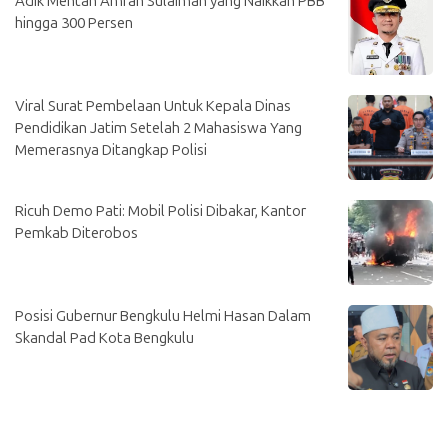
Adik Mentan Amran Sulaiman yang Naikkan PBB
hingga 300 Persen
Viral Surat Pembelaan Untuk Kepala Dinas
Pendidikan Jatim Setelah 2 Mahasiswa Yang
Memerasnya Ditangkap Polisi
Ricuh Demo Pati: Mobil Polisi Dibakar, Kantor
Pemkab Diterobos
Posisi Gubernur Bengkulu Helmi Hasan Dalam
Skandal Pad Kota Bengkulu