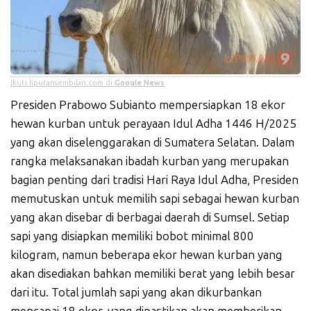
Ikuti liputansembilan.com di
Google News
Presiden Prabowo Subianto mempersiapkan 18 ekor
hewan kurban untuk perayaan Idul Adha 1446 H/2025
yang akan diselenggarakan di Sumatera Selatan. Dalam
rangka melaksanakan ibadah kurban yang merupakan
bagian penting dari tradisi Hari Raya Idul Adha, Presiden
memutuskan untuk memilih sapi sebagai hewan kurban
yang akan disebar di berbagai daerah di Sumsel. Setiap
sapi yang disiapkan memiliki bobot minimal 800
kilogram, namun beberapa ekor hewan kurban yang
akan disediakan bahkan memiliki berat yang lebih besar
dari itu. Total jumlah sapi yang akan dikurbankan
mencapai 18 ekor, yang dipastikan akan memberikan