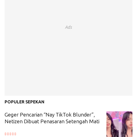
Ads
POPULER SEPEKAN
Geger Pencarian “Nay TikTok Blunder”,
Netizen Dibuat Penasaran Setengah Mati