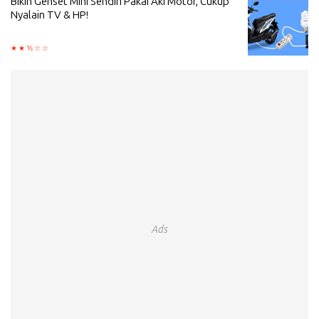
Bikin Genset Mini Sendiri Pakai Aki Motor, Cukup
Nyalain TV & HP!
Ads