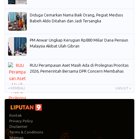
Diduga Cemarkan Nama Baik Orang, Pegiat Medsos
Babeh Aldo Ditahan dan Jadi Tersangka
PM Anwar Ungkap Kerugian Rp880 Miliar Dana Pensiun
Malaysia Akibat Ulah Gibran
RUU Perampasan Aset Masih Ada di Prolegnas Prioritas
2026, Pemerintah Bersama DPR Concern Membahas
« KEMBALI
LANJUT »
Kontak
Privacy Policy
Disclaimer
Terms & Conditions
Sitemap