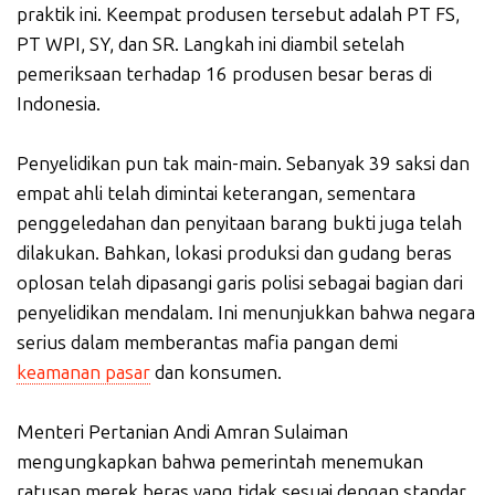
praktik ini. Keempat produsen tersebut adalah PT FS,
PT WPI, SY, dan SR. Langkah ini diambil setelah
pemeriksaan terhadap 16 produsen besar beras di
Indonesia.
Penyelidikan pun tak main-main. Sebanyak 39 saksi dan
empat ahli telah dimintai keterangan, sementara
penggeledahan dan penyitaan barang bukti juga telah
dilakukan. Bahkan, lokasi produksi dan gudang beras
oplosan telah dipasangi garis polisi sebagai bagian dari
penyelidikan mendalam. Ini menunjukkan bahwa negara
serius dalam memberantas mafia pangan demi
keamanan pasar
dan konsumen.
Menteri Pertanian Andi Amran Sulaiman
mengungkapkan bahwa pemerintah menemukan
ratusan merek beras yang tidak sesuai dengan standar