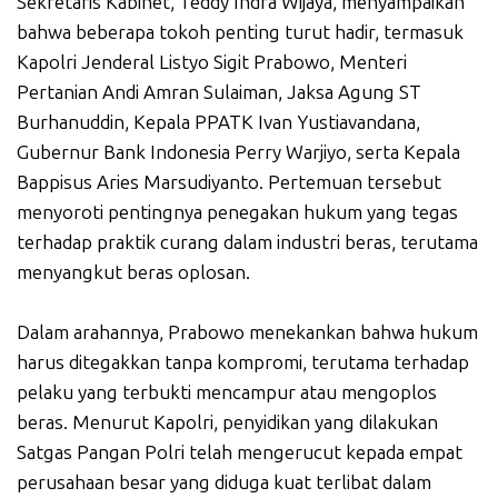
Sekretaris Kabinet, Teddy Indra Wijaya, menyampaikan
bahwa beberapa tokoh penting turut hadir, termasuk
Kapolri Jenderal Listyo Sigit Prabowo, Menteri
Pertanian Andi Amran Sulaiman, Jaksa Agung ST
Burhanuddin, Kepala PPATK Ivan Yustiavandana,
Gubernur Bank Indonesia Perry Warjiyo, serta Kepala
Bappisus Aries Marsudiyanto. Pertemuan tersebut
menyoroti pentingnya penegakan hukum yang tegas
terhadap praktik curang dalam industri beras, terutama
menyangkut beras oplosan.
Dalam arahannya, Prabowo menekankan bahwa hukum
harus ditegakkan tanpa kompromi, terutama terhadap
pelaku yang terbukti mencampur atau mengoplos
beras. Menurut Kapolri, penyidikan yang dilakukan
Satgas Pangan Polri telah mengerucut kepada empat
perusahaan besar yang diduga kuat terlibat dalam