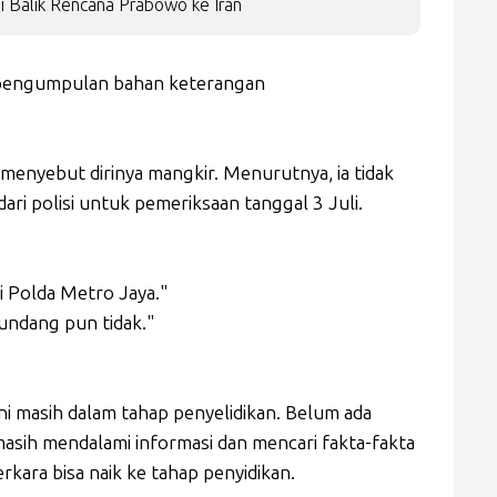
i Balik Rencana Prabowo ke Iran
p pengumpulan bahan keterangan
enyebut dirinya mangkir. Menurutnya, ia tidak
ri polisi untuk pemeriksaan tanggal 3 Juli.
i Polda Metro Jaya."
iundang pun tidak."
ni masih dalam tahap penyelidikan. Belum ada
masih mendalami informasi dan mencari fakta-fakta
ara bisa naik ke tahap penyidikan.