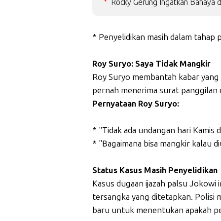
Rocky Gerung Ingatkan Bahaya d
* Penyelidikan masih dalam taha
Roy Suryo: Saya Tidak Mangkir
Roy Suryo membantah kabar yang m
pernah menerima surat panggilan da
Pernyataan Roy Suryo:
* "Tidak ada undangan hari Kamis d
* "Bagaimana bisa mangkir kalau d
Status Kasus Masih Penyelidikan
Kasus dugaan ijazah palsu Jokowi i
tersangka yang ditetapkan. Polisi 
baru untuk menentukan apakah perk