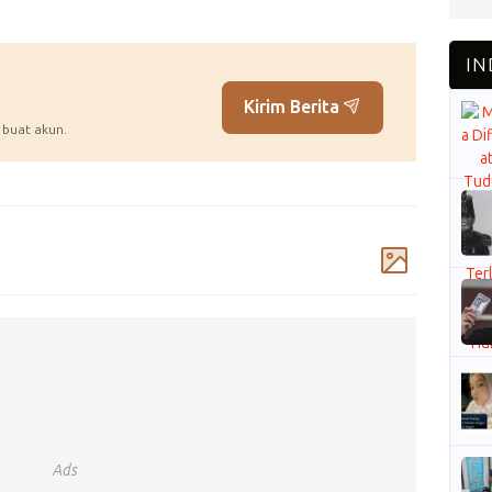
Kirim Berita
 buat akun.
Komentar
Ads