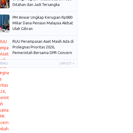
Ditahan dan Jadi Tersangka
PM Anwar Ungkap Kerugian Rp880
Miliar Dana Pensiun Malaysia Akibat
Ulah Gibran
RUU Perampasan Aset Masih Ada di
Prolegnas Prioritas 2026,
Pemerintah Bersama DPR Concern
Membahas
MBALI
LANJUT »