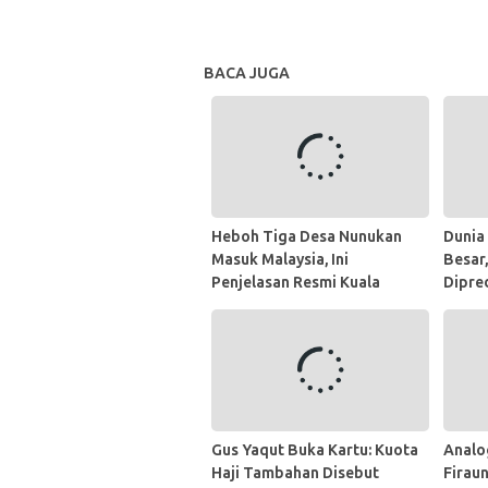
BACA JUGA
Heboh Tiga Desa Nunukan
Dunia
Masuk Malaysia, Ini
Besar
Penjelasan Resmi Kuala
Dipre
Lumpur
Berli
Gus Yaqut Buka Kartu: Kuota
Analo
Haji Tambahan Disebut
Firaun