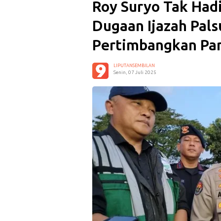
Roy Suryo Tak Had
Dugaan Ijazah Palsu
Pertimbangkan Pan
LIPUTANSEMBILAN
Senin, 07 Juli 2025