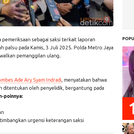
POPU
 pemeriksaan sebagai saksi terkait laporan
ah palsu pada Kamis, 3 Juli 2025. Polda Metro Jaya
alkan pemanggilan ulang.
g
mbes Ade Ary Syam Indradi
, menyatakan bahwa
 ditentukan oleh penyelidik, bergantung pada
n-poinnya:
an
timbangkan urgensi keterangan saksi