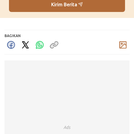
Kirim Berita
BAGIKAN
Komentar
Ads