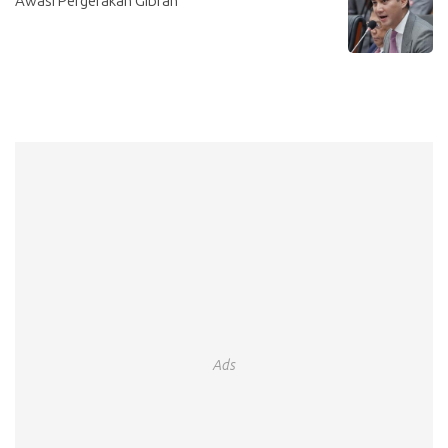
Awasi Pergerakan Gibran
Ads