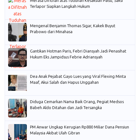
Merasa Difitnah atas Tuduhan Kesaksian Palsu, Saksi
Terlapor Siapkan Langkah Hukum
Mengenal Benjamin Thomas Sigar, Kakek Buyut
Prabowo dari Minahasa
Gantikan Hotman Paris, Febri Diansyah Jadi Penasihat
Hukum Eks Jampidsus Febrie Adriansyah
Dea Anak Pejabat Gayo Lues yang Viral Flexing Minta
Maaf, Akui Salah dan Hapus Unggahan
Diduga Cemarkan Nama Baik Orang, Pegiat Medsos
Babeh Aldo Ditahan dan Jadi Tersangka
PM Anwar Ungkap Kerugian Rp880 Miliar Dana Pensiun
Malaysia Akibat Ulah Gibran