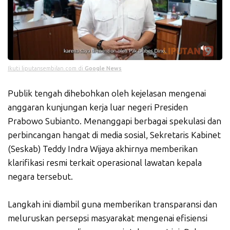
Ikuti liputansembilan.com di
Google News
Publik tengah dihebohkan oleh kejelasan mengenai
anggaran kunjungan kerja luar negeri Presiden
Prabowo Subianto. Menanggapi berbagai spekulasi dan
perbincangan hangat di media sosial, Sekretaris Kabinet
(Seskab) Teddy Indra Wijaya akhirnya memberikan
klarifikasi resmi terkait operasional lawatan kepala
negara tersebut.
Langkah ini diambil guna memberikan transparansi dan
meluruskan persepsi masyarakat mengenai efisiensi