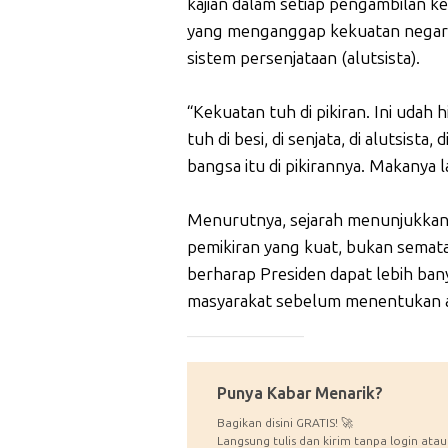
kajian dalam setiap pengambilan k
yang menganggap kekuatan negara 
sistem persenjataan (alutsista).
“Kekuatan tuh di pikiran. Ini udah
tuh di besi, di senjata, di alutsist
bangsa itu di pikirannya. Makanya l
Menurutnya, sejarah menunjukkan 
pemikiran yang kuat, bukan semata-
berharap Presiden dapat lebih ba
masyarakat sebelum menentukan ar
_____________
Punya Kabar Menarik?
Bagikan disini GRATIS! 🚀
Langsung tulis dan kirim tanpa login atau