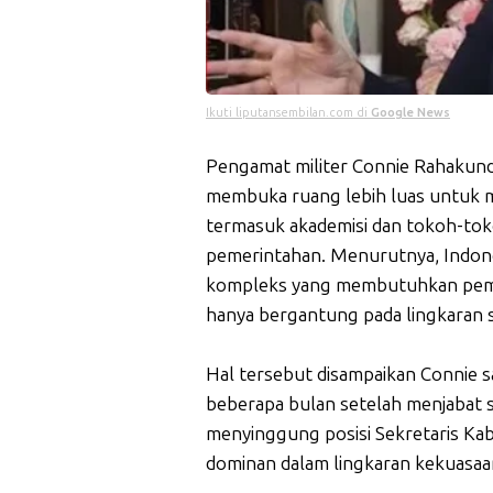
Ikuti liputansembilan.com di
Google News
Pengamat militer Connie Rahakund
membuka ruang lebih luas untuk m
termasuk akademisi dan tokoh-to
pemerintahan. Menurutnya, Indone
kompleks yang membutuhkan pemik
hanya bergantung pada lingkaran s
Hal tersebut disampaikan Connie
beberapa bulan setelah menjabat s
menyinggung posisi Sekretaris Kab
dominan dalam lingkaran kekuasaa