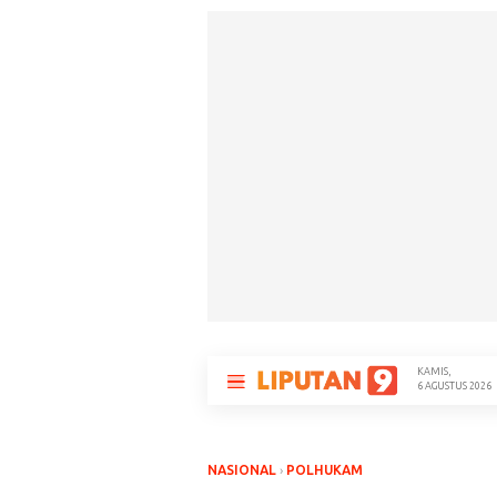
KAMIS,
M
6 AGUSTUS 2026
NASIONAL
›
POLHUKAM