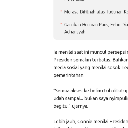
Merasa Difitnah atas Tuduhan Ke
Gantikan Hotman Paris, Febri Di
Adriansyah
Ia menilai saat ini muncul perseps
Presiden semakin terbatas. Bahka
media sosial yang menilai sosok T
pemerintahan.
“Semua akses ke beliau tuh ditutup
udah sampai... bukan saya nyimpuli
begitu,” ujarnya.
Lebih jauh, Connie menilai Presid