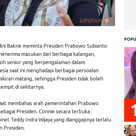
POPU
ini Bakrie meminta Presiden Prabowo Subianto
enerima masukan dari berbagai kalangan,
koh senior yang berpengalaman dalam
sia saat ini menghadapi berbagai persoalan
iran matang, sehingga Presiden tidak boleh
empit di sekitarnya.
 saat membahas arah pemerintahan Prabowo
ebagai Presiden. Connie secara terbuka
inet Teddy Indra Wijaya yang dianggapnya terlalu
n Presiden.