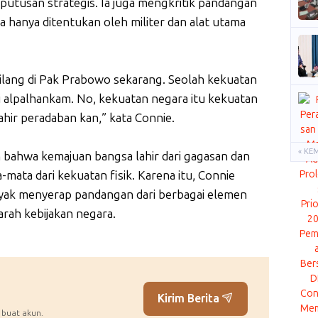
eputusan strategis. Ia juga mengkritik pandangan
hanya ditentukan oleh militer dan alat utama
 hilang di Pak Prabowo sekarang. Seolah kekuatan
a, di alpalhankam. No, kekuatan negara itu kekuatan
ahir peradaban kan,” kata Connie.
« KE
bahwa kemajuan bangsa lahir dari gagasan dan
mata dari kekuatan fisik. Karena itu, Connie
nyak menyerap pandangan dari berbagai elemen
ah kebijakan negara.
Kirim Berita
 buat akun.