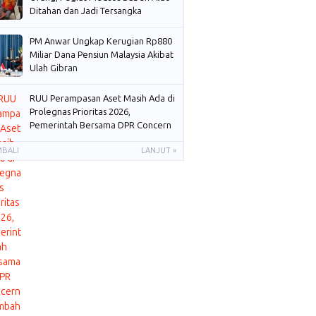
Ditahan dan Jadi Tersangka
PM Anwar Ungkap Kerugian Rp880
Miliar Dana Pensiun Malaysia Akibat
Ulah Gibran
RUU Perampasan Aset Masih Ada di
Prolegnas Prioritas 2026,
Pemerintah Bersama DPR Concern
Membahas
MBALI
LANJUT »