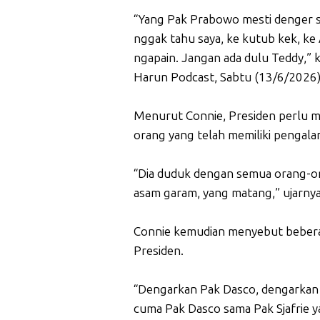
“Yang Pak Prabowo mesti denger s
nggak tahu saya, ke kutub kek, ke
ngapain. Jangan ada dulu Teddy,” k
Harun Podcast, Sabtu (13/6/2026)
Menurut Connie, Presiden perlu 
orang yang telah memiliki pengal
“Dia duduk dengan semua orang-or
asam garam, yang matang,” ujarnya
Connie kemudian menyebut bebera
Presiden.
“Dengarkan Pak Dasco, dengarkan 
cuma Pak Dasco sama Pak Sjafrie ya