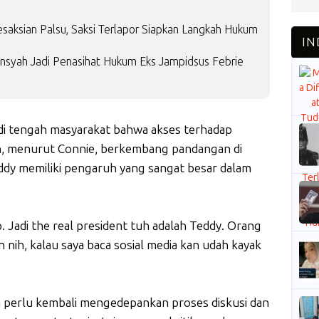
saksian Palsu, Saksi Terlapor Siapkan Langkah Hukum
ansyah Jadi Penasihat Hukum Eks Jampidsus Febrie
i di tengah masyarakat bahwa akses terhadap
n, menurut Connie, berkembang pandangan di
eddy memiliki pengaruh yang sangat besar dalam
. Jadi the real president tuh adalah Teddy. Orang
n nih, kalau saya baca sosial media kan udah kayak
en perlu kembali mengedepankan proses diskusi dan