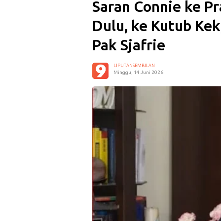
Saran Connie ke Pr
Dulu, ke Kutub Kek
Pak Sjafrie
LIPUTANSEMBILAN
Minggu, 14 Juni 2026