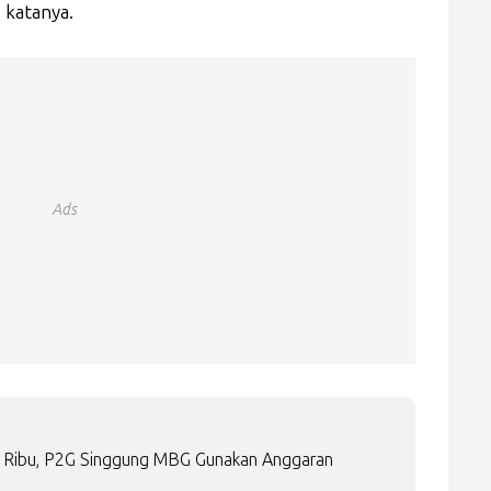
 katanya.
Ads
14 Ribu, P2G Singgung MBG Gunakan Anggaran