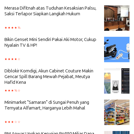
Merasa Difitnah atas Tuduhan Kesaksian Palsu,
Saksi Terlapor Siapkan Langkah Hukum
Bikin Genset Mini Sendiri Pakai Aki Motor, Cukup
Nyalain TV & HP!
Diblokir Komdigi, Akun Cabinet Couture Makin
Gencar Spill Barang Mewah Pejabat, Meutya
Hafid Kena
Minimarket "Samaran" di Sungai Penuh yang
Ternyata Alfamart, Harganya Lebih Mahal
PM Anwar Ungkap Kerugian Rp880 Miliar Dana