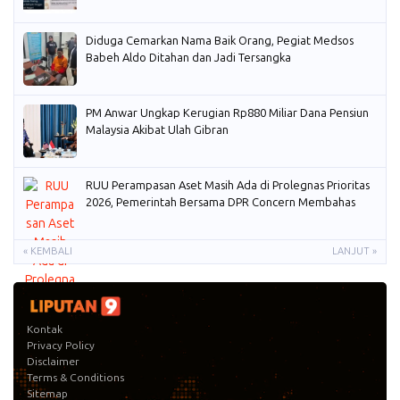
Diduga Cemarkan Nama Baik Orang, Pegiat Medsos
Babeh Aldo Ditahan dan Jadi Tersangka
PM Anwar Ungkap Kerugian Rp880 Miliar Dana Pensiun
Malaysia Akibat Ulah Gibran
RUU Perampasan Aset Masih Ada di Prolegnas Prioritas
2026, Pemerintah Bersama DPR Concern Membahas
« KEMBALI
LANJUT »
Kontak
Privacy Policy
Disclaimer
Terms & Conditions
Sitemap