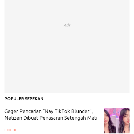
Ads
POPULER SEPEKAN
Geger Pencarian “Nay TikTok Blunder”,
Netizen Dibuat Penasaran Setengah Mati