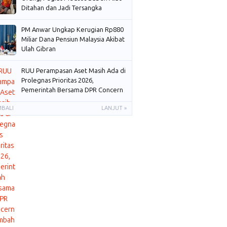
Ditahan dan Jadi Tersangka
PM Anwar Ungkap Kerugian Rp880
Miliar Dana Pensiun Malaysia Akibat
Ulah Gibran
RUU Perampasan Aset Masih Ada di
Prolegnas Prioritas 2026,
Pemerintah Bersama DPR Concern
Membahas
MBALI
LANJUT »