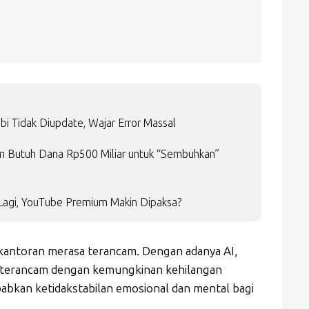
bi Tidak Diupdate, Wajar Error Massal
laim Butuh Dana Rp500 Miliar untuk “Sembuhkan”
 Lagi, YouTube Premium Makin Dipaksa?
 kantoran merasa terancam. Dengan adanya AI,
 terancam dengan kemungkinan kehilangan
babkan ketidakstabilan emosional dan mental bagi