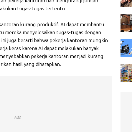
kan pekerja kantoran dan mengurangi jumlah
lakukan tugas-tugas tertentu.
kantoran kurang produktif. AI dapat membantu
u mereka menyelesaikan tugas-tugas dengan
l ini juga berarti bahwa pekerja kantoran mungkin
erja keras karena AI dapat melakukan banyak
t menyebabkan pekerja kantoran menjadi kurang
ikan hasil yang diharapkan.
Ads