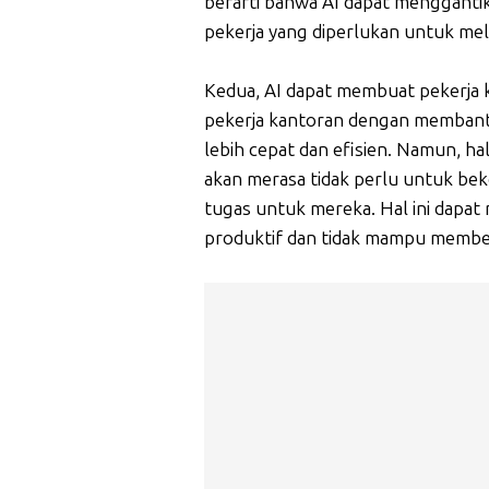
berarti bahwa AI dapat mengganti
pekerja yang diperlukan untuk me
Kedua, AI dapat membuat pekerja 
pekerja kantoran dengan membant
lebih cepat dan efisien. Namun, ha
akan merasa tidak perlu untuk bek
tugas untuk mereka. Hal ini dapa
produktif dan tidak mampu member