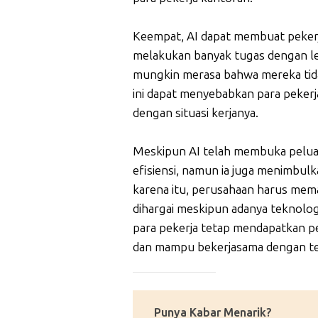
Keempat, AI dapat membuat pekerja
melakukan banyak tugas dengan leb
mungkin merasa bahwa mereka tidak
ini dapat menyebabkan para pekerj
dengan situasi kerjanya.
Meskipun AI telah membuka pelua
efisiensi, namun ia juga menimbul
karena itu, perusahaan harus mem
dihargai meskipun adanya teknolo
para pekerja tetap mendapatkan pe
dan mampu bekerjasama dengan te
_____________
Punya Kabar Menarik?