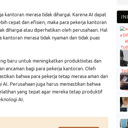
 kantoran merasa tidak dihargai. Karena AI dapat
ih cepat dan efisien, maka para pekerja kantoran
 dihargai atau diperhatikan oleh perusahaan. Hal
a kantoran merasa tidak nyaman dan tidak puas
ng baru untuk meningkatkan produktivitas dan
kan ancaman bagi para pekerja kantoran. Oleh
astikan bahwa para pekerja tetap merasa aman dan
gi AI. Perusahaan juga harus memastikan bahwa
latihan yang tepat agar mereka tetap produktif
knologi AI.