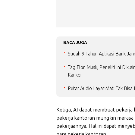
BACA JUGA
Sudah 9 Tahun Aplikasi Bank Jam
Tag Elon Musk, Peneliti Ini Dik
Kanker
Putar Audio Layar Mati Tak Bisa
Ketiga, AI dapat membuat pekerja
pekerja kantoran mungkin merasa
pekerjaannya. Hal ini dapat menye
para pekerja kantoran.