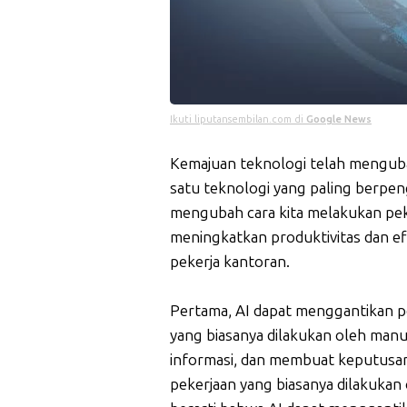
Ikuti liputansembilan.com di
Google News
Kemajuan teknologi telah mengubah
satu teknologi yang paling berpenga
mengubah cara kita melakukan pe
meningkatkan produktivitas dan ef
pekerja kantoran.
Pertama, AI dapat menggantikan p
yang biasanya dilakukan oleh manu
informasi, dan membuat keputusan.
pekerjaan yang biasanya dilakukan 