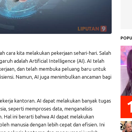
POPU
 cara kita melakukan pekerjaan sehari-hari. Salah
ruh adalah Artificial Intelligence (AI). AI telah
kerjaan, dan telah membuka peluang baru untuk
isiensi. Namun, AI juga menimbulkan ancaman bagi
ekerja kantoran. AI dapat melakukan banyak tugas
sia, seperti memproses data, menganalisis
 Hal ini berarti bahwa AI dapat melakukan
oleh manusia dengan lebih cepat dan efisien. Ini