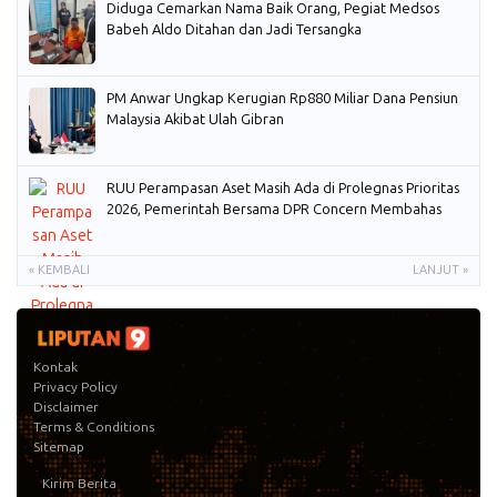
Diduga Cemarkan Nama Baik Orang, Pegiat Medsos
Babeh Aldo Ditahan dan Jadi Tersangka
PM Anwar Ungkap Kerugian Rp880 Miliar Dana Pensiun
Malaysia Akibat Ulah Gibran
RUU Perampasan Aset Masih Ada di Prolegnas Prioritas
2026, Pemerintah Bersama DPR Concern Membahas
« KEMBALI
LANJUT »
Kontak
Privacy Policy
Disclaimer
Terms & Conditions
Sitemap
Kirim Berita