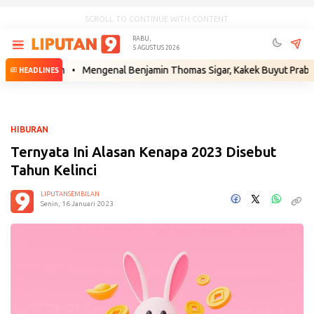
SCROLL TO CONTINUE WITH CONTENT
RABU,
5 AGUSTUS 2026
 Hukum
•
Mengenal Benjamin Thomas Sigar, Kakek Buyut Prabowo dari 
HEADLINES
HIBURAN
Ternyata Ini Alasan Kenapa 2023 Disebut
Tahun Kelinci
LIPUTANSEMBILAN
Senin, 16 Januari 2023