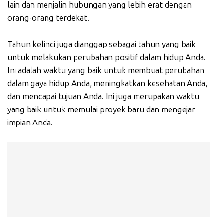
lain dan menjalin hubungan yang lebih erat dengan
orang-orang terdekat.
Tahun kelinci juga dianggap sebagai tahun yang baik
untuk melakukan perubahan positif dalam hidup Anda.
Ini adalah waktu yang baik untuk membuat perubahan
dalam gaya hidup Anda, meningkatkan kesehatan Anda,
dan mencapai tujuan Anda. Ini juga merupakan waktu
yang baik untuk memulai proyek baru dan mengejar
impian Anda.