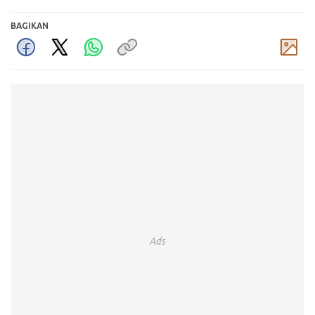
BAGIKAN
Komentar
Ads