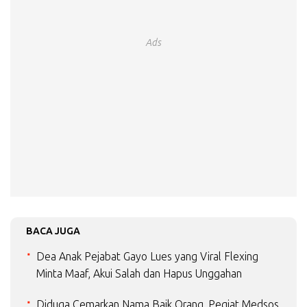
Ads
BACA JUGA
Dea Anak Pejabat Gayo Lues yang Viral Flexing
Minta Maaf, Akui Salah dan Hapus Unggahan
Diduga Cemarkan Nama Baik Orang, Pegiat Medsos