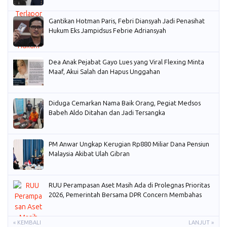
Gantikan Hotman Paris, Febri Diansyah Jadi Penasihat
Hukum Eks Jampidsus Febrie Adriansyah
Dea Anak Pejabat Gayo Lues yang Viral Flexing Minta
Maaf, Akui Salah dan Hapus Unggahan
Diduga Cemarkan Nama Baik Orang, Pegiat Medsos
Babeh Aldo Ditahan dan Jadi Tersangka
PM Anwar Ungkap Kerugian Rp880 Miliar Dana Pensiun
Malaysia Akibat Ulah Gibran
RUU Perampasan Aset Masih Ada di Prolegnas Prioritas
2026, Pemerintah Bersama DPR Concern Membahas
« KEMBALI
LANJUT »