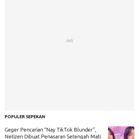
Ads
POPULER SEPEKAN
Geger Pencarian “Nay TikTok Blunder”,
Netizen Dibuat Penasaran Setengah Mati