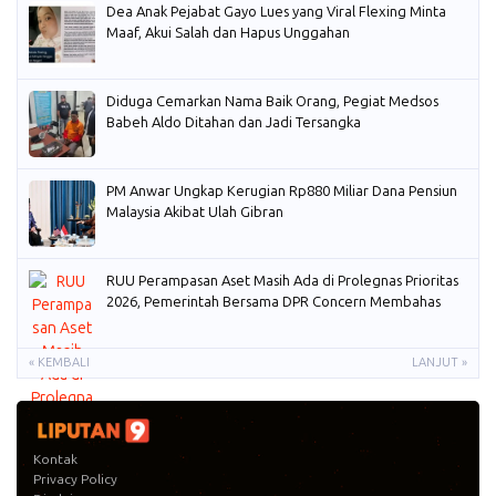
Dea Anak Pejabat Gayo Lues yang Viral Flexing Minta
Maaf, Akui Salah dan Hapus Unggahan
Diduga Cemarkan Nama Baik Orang, Pegiat Medsos
Babeh Aldo Ditahan dan Jadi Tersangka
PM Anwar Ungkap Kerugian Rp880 Miliar Dana Pensiun
Malaysia Akibat Ulah Gibran
RUU Perampasan Aset Masih Ada di Prolegnas Prioritas
2026, Pemerintah Bersama DPR Concern Membahas
« KEMBALI
LANJUT »
Kontak
Privacy Policy