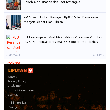
Babeh Aldo Ditahan dan Jadi Tersangka
PM Anwar Ungkap Kerugian Rp880 Miliar Dana Pensiun
Malaysia Akibat Ulah Gibran
RUU Perampasan Aset Masih Ada di Prolegnas Prioritas
2026, Pemerintah Bersama DPR Concern Membahas
« KEMBALI
LANJUT »
Kontak
Privacy Policy
Disclaimer
Terms & Conditions
Sitemap
Kirim Berita
Widget