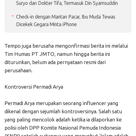
Suryo dan Dokter Tifa, Termasuk Din Syamsuddin
Check-in dengan Mantan Pacar, Ibu Muda Tewas
Dicekek Gegara Minta iPhone
Tempo juga berusaha mengonfirmasi berita ini melalui
Tim Humas PT JMTO, namun hingga berita ini
diturunkan, belum ada pernyataan resmi dari
perusahaan.
Kontroversi Permadi Arya
Permadi Arya merupakan seorang influencer yang
dikenal dengan sejumlah kontroversinya. Salah satu
yang paling mencolok adalah ketika ia dilaporkan ke
polisi oleh DPP Komite Nasional Pemuda Indonesia
(KNPI) setelah cuitannya yang menyebut 'Islam adalah