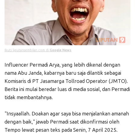
Ikuti liputansembilan.com di
Google News
Influencer Permadi Arya, yang lebih dikenal dengan
nama Abu Janda, kabarnya baru saja dilantik sebagai
Komisaris di PT Jasamarga Tollroad Operator (JMTO).
Berita ini mulai beredar luas di media sosial, dan Permadi
tidak membantahnya.
"Insyaallah. Doakan agar saya bisa menjalankan amanah
dengan baik," jawab Permadi saat dikonfirmasi oleh
Tempo lewat pesan teks pada Senin, 7 April 2025.